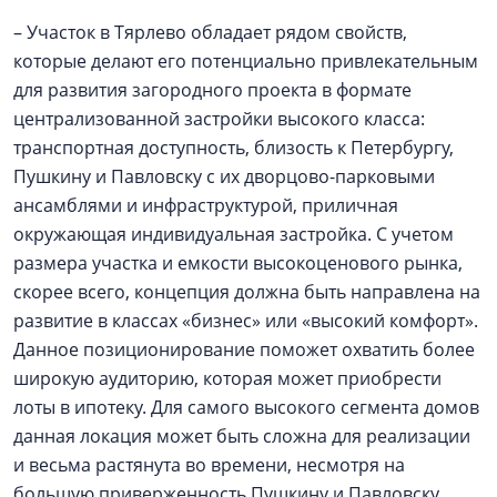
– Участок в Тярлево обладает рядом свойств,
которые делают его потенциально привлекательным
для развития загородного проекта в формате
централизованной застройки высокого класса:
транспортная доступность, близость к Петербургу,
Пушкину и Павловску с их дворцово-парковыми
ансамблями и инфраструктурой, приличная
окружающая индивидуальная застройка. С учетом
размера участка и емкости высокоценового рынка,
скорее всего, концепция должна быть направлена на
развитие в классах «бизнес» или «высокий комфорт».
Данное позиционирование поможет охватить более
широкую аудиторию, которая может приобрести
лоты в ипотеку. Для самого высокого сегмента домов
данная локация может быть сложна для реализации
и весьма растянута во времени, несмотря на
большую приверженность Пушкину и Павловску