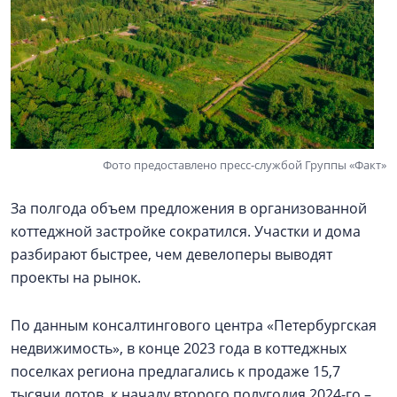
Фото предоставлено пресс-службой Группы «Факт»
За полгода объем предложения в организованной
коттеджной застройке сократился. Участки и дома
разбирают быстрее, чем девелоперы выводят
проекты на рынок.
По данным консалтингового центра «Петербургская
недвижимость», в конце 2023 года в коттеджных
поселках региона предлагались к продаже 15,7
тысячи лотов, к началу второго полугодия 2024-го –