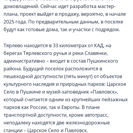
домовладений. Сейчас идет разработка мастер-
плана, проект выйдет в продажу, вероятно, в начале
2025 года. По предварительным данным, в поселке
будут как готовые дома, так и участки с подрядом.
Тярлево находится в 33 километрах от КАД, на
берегах Тярлевского ручья и реки Славянки,
административно – входит в состав Пушкинского
района. Будущий поселок расположится в
пешеходной доступности (пять минут) от объектов
культурного наследия и природных парков: Царское
Село в Пушкине и музей-заповедник «Павловск»,
который считается одним из крупнейших пейзажных
парков как России, так и Европы. В плане
транспортной доступности, кроме автотрасс,
неподалеку находятся две железнодорожные
станции – Царское Село и Павловск.