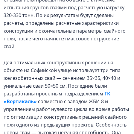
испытания грунтов сваями под расчетную нагрузку
320-330 тонн. По их результатам будут сделаны
расчеты, определены расчетные характеристики
конструкции и окончательные параметры свайного
поля, после чего начнется массовое погружение
свай.
Для оптимальных конструктивных решений на
объекте на Софийской улице использует три типа
железобетонных свай — сечением 35×35, 40×40 и
уникальные сваи 50×50 см. Последние были
разработаны проектным подразделением
ГК
«Вертикаль»
совместно с заводом ЖБИ-8 и
управлением работ нулевого цикла во время работы
по оптимизации конструктивных решений свайного
поля одного из предыдущих проектов. Особенность
новой сваи — высокая несущая способность. Она