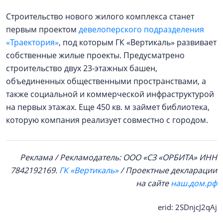
Строительство нового жилого комплекса станет
первым проектом
девелоперского подразделения
«Траектория»
, под которым ГК «Вертикаль» развивает
собственные жилые проекты. Предусматрено
строительство двух 23-этажных башен,
объединенных общественными пространствами, а
также социальной и коммерческой инфраструктурой
на первых этажах. Еще 450 кв. м займет библиотека,
которую компания реализует совместно с городом.
Реклама / Рекламодатель: ООО «СЗ «ОРБИТА» ИНН
7842192169.
ГК «Вертикаль»
/ Проектные декларации
на сайте
наш.дом.рф
erid: 2SDnjcJ2qAj