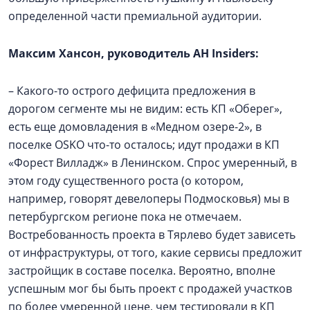
определенной части премиальной аудитории.
Максим Хансон, руководитель АН Insiders:
– Какого-то острого дефицита предложения в
дорогом сегменте мы не видим: есть КП «Оберег»,
есть еще домовладения в «Медном озере-2», в
поселке OSKO что-то осталось; идут продажи в КП
«Форест Вилладж» в Ленинском. Спрос умеренный, в
этом году существенного роста (о котором,
например, говорят девелоперы Подмосковья) мы в
петербургском регионе пока не отмечаем.
Востребованность проекта в Тярлево будет зависеть
от инфраструктуры, от того, какие сервисы предложит
застройщик в составе поселка. Вероятно, вполне
успешным мог бы быть проект с продажей участков
по более умеренной цене, чем тестировали в КП