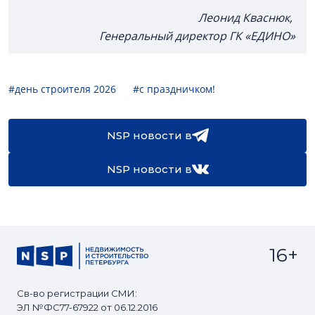
Леонид Кваснюк,
Генеральный директор ГК «ЕДИНО»
#день строителя 2026
#с праздничком!
NSP новости в
NSP новости в
16+
Св-во регистрации СМИ:
ЭЛ №ФС77-67922 от 06.12.2016