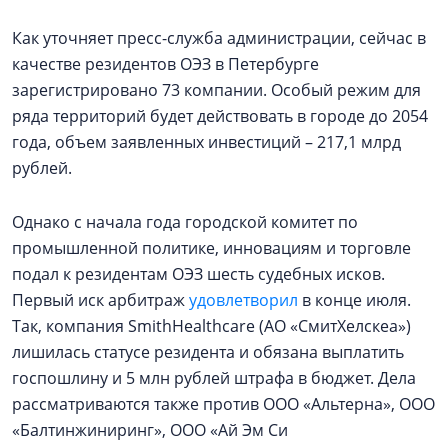
Как уточняет пресс-служба администрации, сейчас в
качестве резидентов ОЭЗ в Петербурге
зарегистрировано 73 компании. Особый режим для
ряда территорий будет действовать в городе до 2054
года, объем заявленных инвестиций – 217,1 млрд
рублей.
Однако с начала года городской комитет по
промышленной политике, инновациям и торговле
подал к резидентам ОЭЗ шесть судебных исков.
Первый иск арбитраж
удовлетворил
в конце июля.
Так, компания SmithHealthcare (АО «СмитХелскеа»)
лишилась статусе резидента и обязана выплатить
госпошлину и 5 млн рублей штрафа в бюджет. Дела
рассматриваются также против ООО «Альтерна», ООО
«Балтинжиниринг», ООО «Ай Эм Си