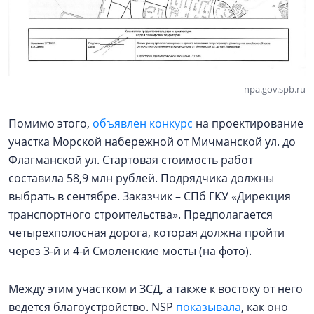
npa.gov.spb.ru
Помимо этого,
объявлен конкурс
на проектирование
участка Морской набережной от Мичманской ул. до
Флагманской ул. Стартовая стоимость работ
составила 58,9 млн рублей. Подрядчика должны
выбрать в сентябре. Заказчик – СПб ГКУ «Дирекция
транспортного строительства». Предполагается
четырехполосная дорога, которая должна пройти
через 3-й и 4-й Смоленские мосты (на фото).
Между этим участком и ЗСД, а также к востоку от него
ведется благоустройство. NSP
показывала
, как оно