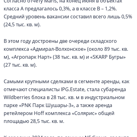
Согласно отчету Maris, на конец июня в объектах
класса А предлагалось 0,3%, а в классе В – 1,2%.
Средний уровень вакансии составил всего лишь 0,5%
(24,5 тыс. кв. м).
В этом году достроены две очереди складского
комплекса «Адмирал-Волхонское» (около 89 тыс. кв.
м), «Агропарк Нарт» (38 тыс. кв. м) и «SKARP Бугры»
(27 тыс. кв. м).
Самыми крупными сделками в сегменте аренды, как
отмечают специалисты IPG.Estate, стала субаренда
Wildberries блока в 28 тыс. кв. м в индустриальном
парке «PNK Парк Шушары-3», а также аренда
ретейлером Hoff комплекса «Солярис» общей
площадью 28,5 тыс. кв. м.