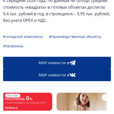
К середине 2024 года, по данным NF Group, средняя
стоимость «квадрата» в готовых объектах достигла
9,4 тыс. рублей в год, в строящихся – 9,95 тыс. рублей,
без учета ОРЕХ и НДС.
#складские комплексы
#производственные объекты
#промзоны
NSP новости в
NSP новости в
РЕКЛАМА