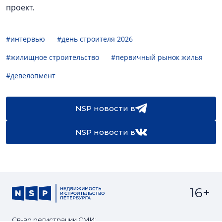
проект.
#интервью
#день строителя 2026
#жилищное строительство
#первичный рынок жилья
#девелопмент
NSP новости в
NSP новости в
16+
Св-во регистрации СМИ: