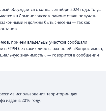
орый обсуждается с конца сентября 2024 года. Тогда
участков в Ломоносовском районе стали получать
незаконными и должны быть снесены — так как
фонтанов.
омов,
причем владельцы участков сообщали
и в ЕГРН без каких-либо сложностей. «Вопрос имеет,
оциальную значимость», — говорится в сообщении
 режима использования территории для
 издан в 2016 году.