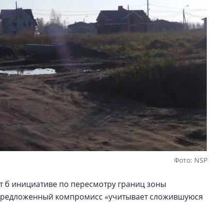
Фото: NSP
т б инициативе по пересмотру границ зоны
Предложенный компромисс «учитывает сложившуюся
.