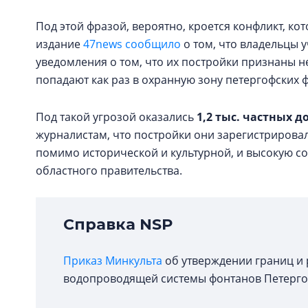
Под этой фразой, вероятно, кроется конфликт, кот
издание
47news сообщило
о том, что владельцы 
уведомления о том, что их постройки признаны 
попадают как раз в охранную зону петергофских 
Под такой угрозой оказались
1,2 тыс. частных д
журналистам, что постройки они зарегистрировал
помимо исторической и культурной, и высокую с
областного правительства.
Справка NSP
Приказ Минкульта
об утверждении границ и
водопроводящей системы фонтанов Петергофа