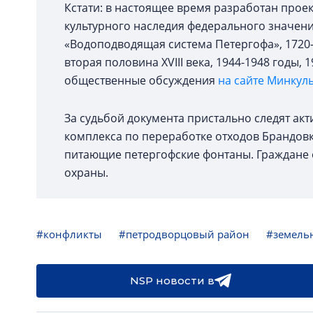
Кстати: в настоящее время разработан про
культурного наследия федерального значени
«Водоподводящая система Петергофа», 1720-1
вторая половина XVIII века, 1944-1948 годы, 
общественные обсуждения
на сайте Минкуль
За судьбой документа пристально следят акт
комплекса по переработке отходов Брандовк
питающие петергофские фонтаны. Граждане
охраны.
#конфликты
#петродворцовый район
#земель
NSP новости в