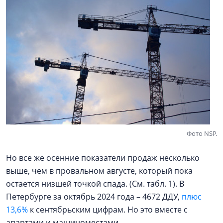
Фото NSP.
Но все же осенние показатели продаж несколько
выше, чем в провальном августе, который пока
остается низшей точкой спада. (См. табл. 1). В
Петербурге за октябрь 2024 года – 4672 ДДУ,
плюс
13,6%
к сентябрьским цифрам. Но это вместе с
апартами и машиноместами.