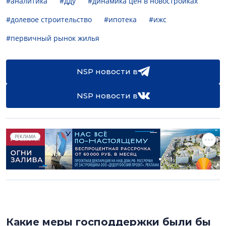
#аналитика
#дду
#динамика цен в новостройках
#долевое строительство
#ипотека
#ижс
#первичный рынок жилья
NSP новости в
NSP новости в
РЕКЛАМА
Какие меры господдержки были бы