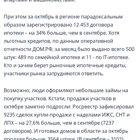
При этом за октябрь в регионе парадоксальным
образом зарегистрировано 12 453 договора
ипотеки – на 34% больше, чем в сентябре. Хотя
льготных кредитов, по данным оперативной
отчетности ДОМ.РФ, за месяц было выдано всего 500
штук: 489 по семейной ипотеке и 11 - по IT-ипотеке.
Кто и зачем берет рыночные ипотечные кредиты,
участники рынка затрудняются ответить.
Возможно, люди оформляют небольшие займы на
покупку участков. Кстати, продажи участков в
октябре заметно подросли: Росреестр зафиксировал
9235 сделок купли-продажи с наделами ИЖС, СНТ и
ЛПХ – на 27,6% больше, чем в сентябре (7237
договоров). И готовых домов в области за октябрь
продали больше: 3564 штуки. (В сентябре – 3102).