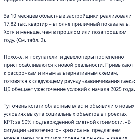
За 10 месяцев областные застройщики реализовали
17,82 тыс. квартир – вполне приличный показатель.
Хотя и меньше, чем в прошлом или позапрошлом
году. (См. табл. 2).
Похоже, и покупатели, и девелоперы постепенно
приспосабливаются к новой реальности. Привыкают
к рассрочкам и иным альтернативным схемам,
готовятся к следующему раунду «завинчивания гаек»:
ЦБ обещает ужесточение условий с начала 2025 года.
Тут очень кстати областные власти объявили о новых
условиях выкупа социальных объектов в проектах
КРТ: за 50% подтвержденной сметной стоимости. «В
ситуации «ипотечного» кризиса мы предлагаем
новые меры для стимулирования рынка», – заявил