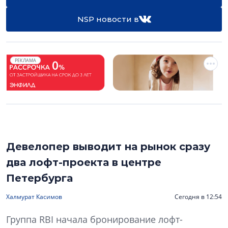
NSP новости в
РЕКЛАМА
Девелопер выводит на рынок сразу
два лофт-проекта в центре
Петербурга
Халмурат Касимов
Сегодня в 12:54
Группа RBI начала бронирование лофт-