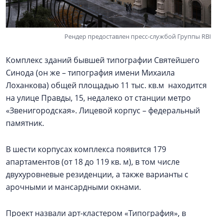
Рендер предоставлен пресс-службой Группы RBI
Комплекс зданий бывшей типографии Святейшего
Синода (он же – типография имени Михаила
Лоханкова) общей площадью 11 тыс. кв.м находится
на улице Правды, 15, недалеко от станции метро
«Звенигородская». Лицевой корпус – федеральный
памятник.
В шести корпусах комплекса появится 179
апартаментов (от 18 до 119 кв. м), в том числе
двухуровневые резиденции, а также варианты с
арочными и мансардными окнами.
Проект назвали арт-кластером «Типография», в