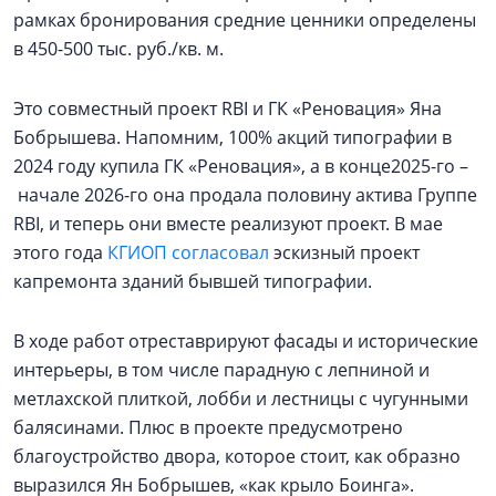
рамках бронирования средние ценники определены
в 450-500 тыс. руб./кв. м.
Это совместный проект RBI и ГК «Реновация» Яна
Бобрышева. Напомним, 100% акций типографии в
2024 году купила ГК «Реновация», а в конце2025-го –
начале 2026-го она продала половину актива Группе
RBI, и теперь они вместе реализуют проект. В мае
этого года
КГИОП согласовал
эскизный проект
капремонта зданий бывшей типографии.
В ходе работ отреставрируют фасады и исторические
интерьеры, в том числе парадную с лепниной и
метлахской плиткой, лобби и лестницы с чугунными
балясинами. Плюс в проекте предусмотрено
благоустройство двора, которое стоит, как образно
выразился Ян Бобрышев, «как крыло Боинга».