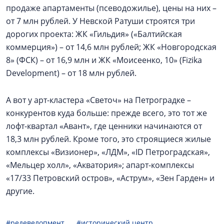
продаже апартаменты (псеводожилье), цены на них –
от 7 млн рублей. У Невской Ратуши строятся три
дорогих проекта: ЖК «Гильдия» («Балтийская
коммерция») – от 14,6 млн рублей; ЖК «Новгородская
8» (ФСК) – от 16,9 млн и ЖК «Моисеенко, 10» (Fizika
Development) – от 18 млн рублей.
А вот у арт-кластера «Светоч» на Петроградке –
конкурентов куда больше: прежде всего, это тот же
лофт-квартал «Авант», где ценники начинаются от
18,3 млн рублей. Кроме того, это строящиеся жилые
комплексы «Визионер», «ЛДМ», «ID Петроградская»,
«Мельцер холл», «Акватория»; апарт-комплексы
«17/33 Петровский остров», «Аструм», «Зен Гарден» и
другие.
#редевелопмент
#исторический центр