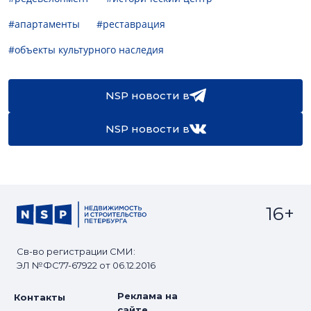
#апартаменты
#реставрация
#объекты культурного наследия
NSP новости в
NSP новости в
16+
Св-во регистрации СМИ:
ЭЛ №ФС77-67922 от 06.12.2016
Реклама на
Контакты
сайте