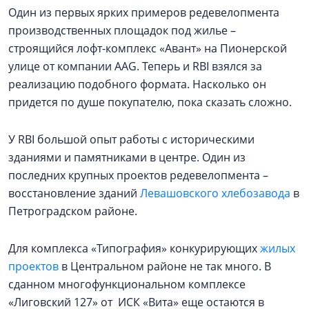
Один из первых ярких примеров редевелопмента
производственных площадок под жилье –
строящийся лофт-комплекс «Авант» на Пионерской
улице от компании AAG. Теперь и RBI взялся за
реализацию подобного формата. Насколько он
придется по душе покупателю, пока сказать сложно.
У RBI большой опыт работы с историческими
зданиями и памятниками в центре. Один из
последних крупных проектов редевелопмента –
восстановление зданий
Левашовского хлебозавода
в
Петроградском районе.
Для комплекса «Типография» конкурирующих
жилых
проектов
в Центральном районе не так много. В
сданном многофункциональном комплексе
«Лиговский 127» от ИСК «Вита» еще остаются в