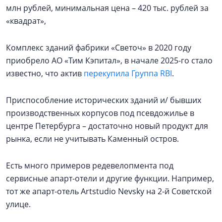
млн рублей, минимальная цена – 420 тыс. рублей за
«квадрат»,
Комплекс зданий фабрики «Светоч» в 2020 году
приобрело АО «Тим Кэпитал», в начале 2025-го стало
известно, что актив
перекупила Группа RBI
.
Приспособление исторических зданий и/ бывших
производственных корпусов под псевдожилье в
центре Петербурга – достаточно новый продукт для
рынка, если не учитывать Каменный остров.
Есть много примеров редевелопмента под
сервисные апарт-отели и другие функции. Например,
тот же апарт-отель Artstudio Nevsky на 2-й Советской
улице.