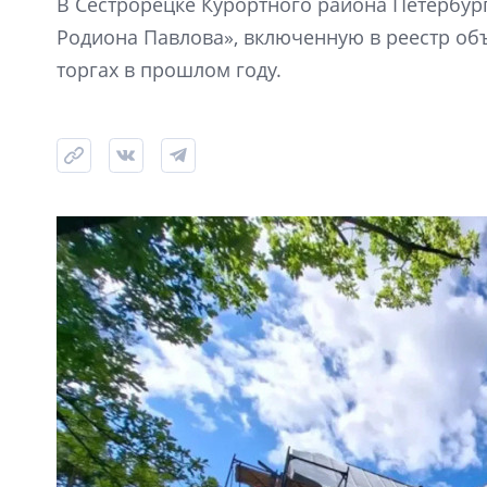
В Сестрорецке Курортного района Петербур
Родиона Павлова», включенную в реестр объ
торгах в прошлом году.