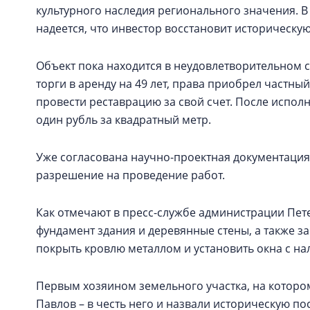
культурного наследия регионального значения. 
надеется, что инвестор восстановит историческую
Объект пока находится в неудовлетворительном с
торги в аренду на 49 лет, права приобрел частный
провести реставрацию за свой счет. После исполне
один рубль за квадратный метр.
Уже согласована научно-проектная документация
разрешение на проведение работ.
Как отмечают в пресс-службе администрации Пет
фундамент здания и деревянные стены, а также з
покрыть кровлю металлом и установить окна с н
Первым хозяином земельного участка, на котором
Павлов – в честь него и назвали историческую по