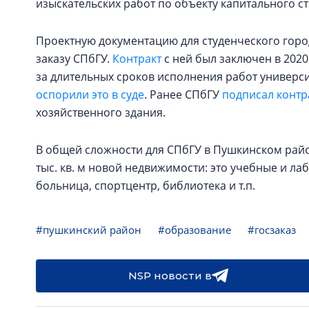
изыскательских работ по объекту капитального с
Проектную документацию для студенческого горо
заказу СПбГУ.
Контракт
с ней был заключен в 2020 
за длительных сроков исполнения работ универси
оспорили это в суде
. Ранее СПбГУ
подписал контр
хозяйственного здания.
В общей сложности для СПбГУ в Пушкинском райо
тыс. кв. м новой недвижимости: это учебные и л
больница, спортцентр, библиотека и т.п.
#пушкинский район
#образование
#госзаказ
NSP новости в