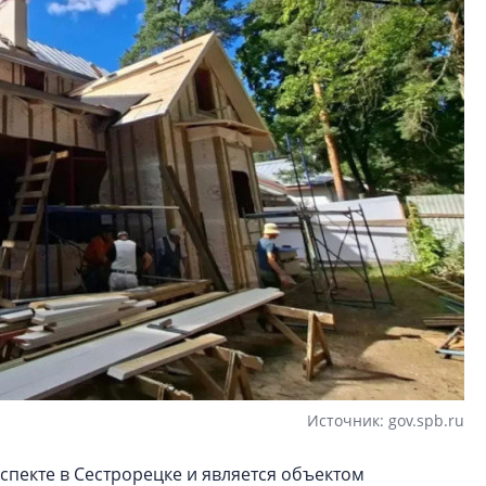
Источник: gov.spb.ru
спекте в Сестрорецке и является объектом