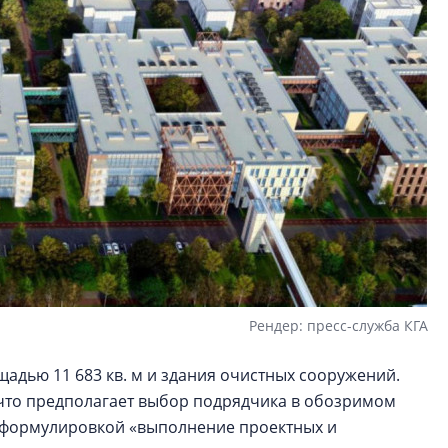
Рендер: пресс-служба КГА
щадью 11 683 кв. м и здания очистных сооружений.
что предполагает выбор подрядчика в обозримом
 формулировкой «выполнение проектных и