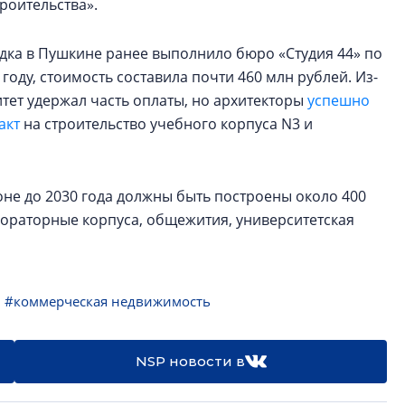
троительства».
дка в Пушкине ранее выполнило бюро «Студия 44» по
году, стоимость составила почти 460 млн рублей. Из-
тет удержал часть оплаты, но архитекторы
успешно
акт
на строительство учебного корпуса N3 и
не до 2030 года должны быть построены около 400
абораторные корпуса, общежития, университетская
#коммерческая недвижимость
NSP новости в