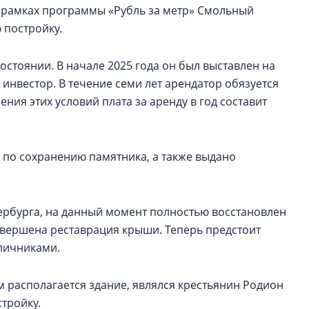
В рамках программы «Рубль за метр» Смольный
 постройку.
остоянии. В начале 2025 года он был выставлен на
 инвестор. В течение семи лет арендатор обязуется
ния этих условий плата за аренду в год составит
 по сохранению памятника, а также выдано
ербурга, на данный момент полностью восстановлен
авершена реставрация крыши. Теперь предстоит
аличниками.
 располагается здание, являлся крестьянин Родион
стройку.