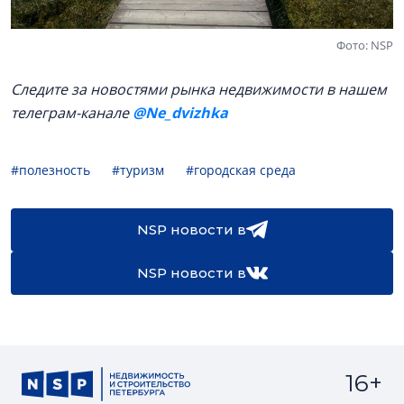
Фото: NSP
Следите за новостями рынка недвижимости в нашем
телеграм-канале
@Ne_dvizhka
#полезность
#туризм
#городская среда
NSP новости в
NSP новости в
16+