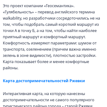
Это проект компании «Геосемантика».
«Гулябельность» – перевод английского термина
walkability, но разработчики сосредоточились не на
том, чтобы подобрать самый короткий маршрут из
точки А в точку Б, а на том, чтобы найти наиболее
приятный маршрут и комфортный маршрут.
Комфортность измеряют параметрами: шумом от
транспорта, озеленением (причем важна именно
зелень в зоне видимости), плотностью застройки.
Карта показывает более и менее комфортные
районы.
Карта достопримечательностей Ржевки
Интерактивная карта, на которую нанесены
достопримечательности не самого популярного
туристического района города – старой Ржевки.