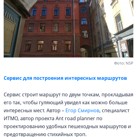
Фото: NSP
Сервис для построения интересных маршрутов
Сервис строит маршрут по двум точкам, прокладывая
его так, чтобы гуляющий увидел как можно больше
интересных мест. Автор –
Егор Смирнов
, специалист
ИТМО, автор проекта Ant road planner по
проектированию удобных пешеходных маршрутов и
предотвращению стихийных троп.