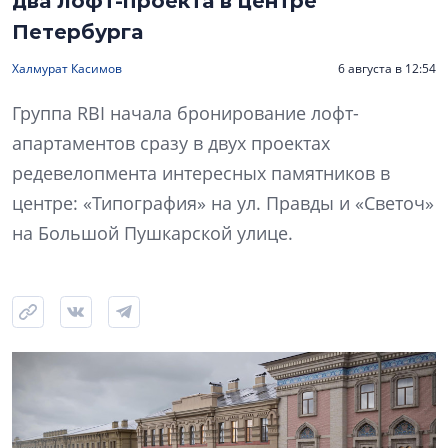
два лофт-проекта в центре
Петербурга
Халмурат Касимов
6 августа в 12:54
Группа RBI начала бронирование лофт-
апартаментов сразу в двух проектах
редевелопмента интересных памятников в
центре: «Типография» на ул. Правды и «Светоч»
на Большой Пушкарской улице.