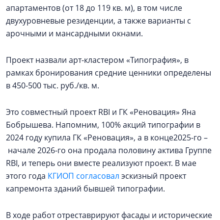
апартаментов (от 18 до 119 кв. м), в том числе
двухуровневые резиденции, а также варианты с
арочными и мансардными окнами.
Проект назвали арт-кластером «Типография», в
рамках бронирования средние ценники определены
в 450-500 тыс. руб./кв. м.
Это совместный проект RBI и ГК «Реновация» Яна
Бобрышева. Напомним, 100% акций типографии в
2024 году купила ГК «Реновация», а в конце2025-го –
начале 2026-го она продала половину актива Группе
RBI, и теперь они вместе реализуют проект. В мае
этого года
КГИОП согласовал
эскизный проект
капремонта зданий бывшей типографии.
В ходе работ отреставрируют фасады и исторические