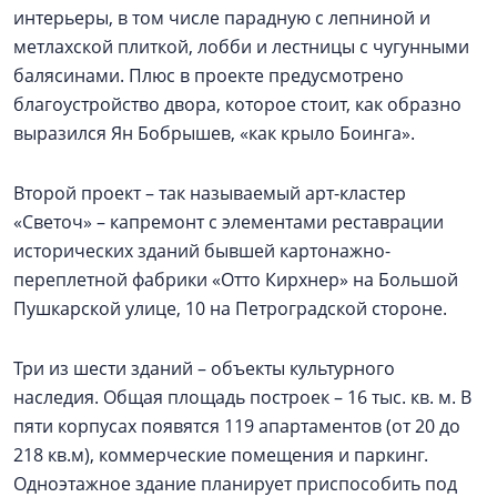
интерьеры, в том числе парадную с лепниной и
метлахской плиткой, лобби и лестницы с чугунными
балясинами. Плюс в проекте предусмотрено
благоустройство двора, которое стоит, как образно
выразился Ян Бобрышев, «как крыло Боинга».
Второй проект – так называемый арт-кластер
«Светоч» – капремонт с элементами реставрации
исторических зданий бывшей картонажно-
переплетной фабрики «Отто Кирхнер» на Большой
Пушкарской улице, 10 на Петроградской стороне.
Три из шести зданий – объекты культурного
наследия. Общая площадь построек – 16 тыс. кв. м. В
пяти корпусах появятся 119 апартаментов (от 20 до
218 кв.м), коммерческие помещения и паркинг.
Одноэтажное здание планирует приспособить под