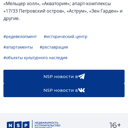
«Мельцер холл», «Акватория»; апарт-комплексы
«17/33 Петровский остров», «Аструм», «Зен Гарден» и
другие.
#редевелопмент
#исторический центр
#апартаменты
#реставрация
#объекты культурного наследия
NSP новости в
NSP новости в
16+