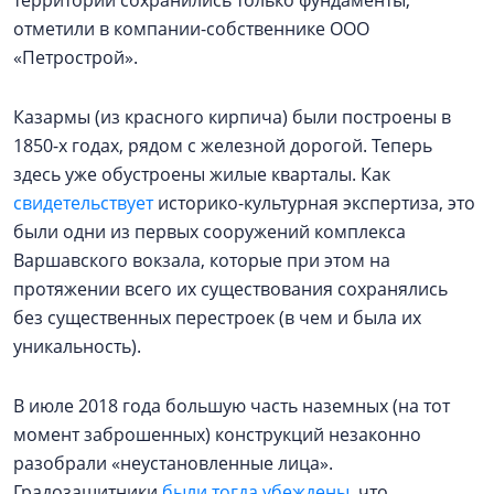
территории сохранились только фундаменты,
отметили в компании-собственнике ООО
«Петрострой».
Казармы (из красного кирпича) были построены в
1850-х годах, рядом с железной дорогой. Теперь
здесь уже обустроены жилые кварталы. Как
свидетельствует
историко-культурная экспертиза, это
были одни из первых сооружений комплекса
Варшавского вокзала, которые при этом на
протяжении всего их существования сохранялись
без существенных перестроек (в чем и была их
уникальность).
В июле 2018 года большую часть наземных (на тот
момент заброшенных) конструкций незаконно
разобрали «неустановленные лица».
Градозащитники
были тогда убеждены
, что