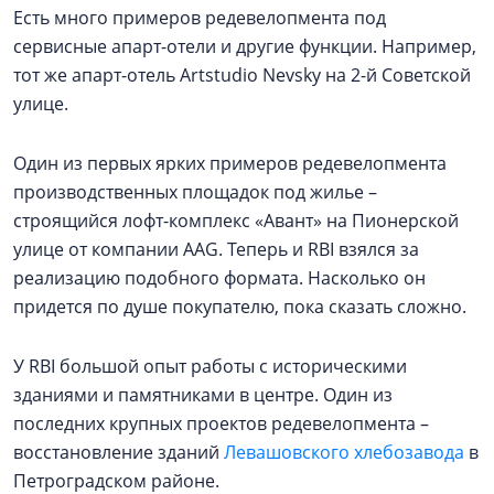
Есть много примеров редевелопмента под
сервисные апарт-отели и другие функции. Например,
тот же апарт-отель Artstudio Nevsky на 2-й Советской
улице.
Один из первых ярких примеров редевелопмента
производственных площадок под жилье –
строящийся лофт-комплекс «Авант» на Пионерской
улице от компании AAG. Теперь и RBI взялся за
реализацию подобного формата. Насколько он
придется по душе покупателю, пока сказать сложно.
У RBI большой опыт работы с историческими
зданиями и памятниками в центре. Один из
последних крупных проектов редевелопмента –
восстановление зданий
Левашовского хлебозавода
в
Петроградском районе.