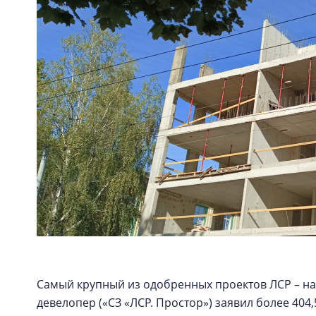
Самый крупный из одобренных проектов ЛСР – на
девелопер («СЗ «ЛСР. Простор») заявил более 404,