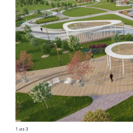
1 из 3