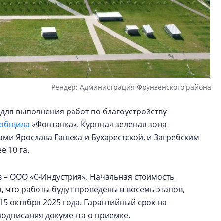
Рендер: Администрация Фрунзенского района
 для выполнения работ по благоустройству
общила
«Фонтанка». Курпная зеленая зона
ми Ярослава Гашека и Бухарестской, и Загребским
е 10 га.
в – ООО «С-Индустрия». Начальная стоимость
, что работы будут проведены в восемь этапов,
5 октября 2025 года. Гарантийный срок на
подписания документа о приемке.