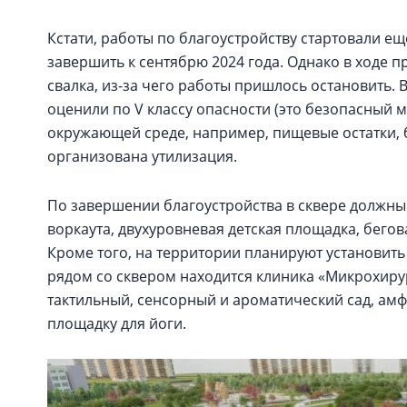
Кстати, работы по благоустройству стартовали ещ
завершить к сентябрю 2024 года. Однако в ходе 
свалка, из-за чего работы пришлось остановить. 
оценили по V классу опасности (это безопасный 
окружающей среде, например, пищевые остатки, бу
организована утилизация.
По завершении благоустройства в сквере должны 
воркаута, двухуровневая детская площадка, бего
Кроме того, на территории планируют установить
рядом со сквером находится клиника «Микрохирур
тактильный, сенсорный и ароматический сад, амф
площадку для йоги.