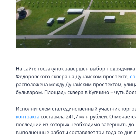
На сайте госзакупок завершен выбор подрядчика
Федоровского сквера на Дунайском проспекте,
со
расположена между Дунайским проспектом, улица
бульваром. Площадь сквера в Купчино – чуть боле
Исполнителем стал единственный участник торго
контракта
составила 241,7 млн рублей. Отмечается
последний из которых необходимо завершить до 1
выполненные работы составляет три года со дня 