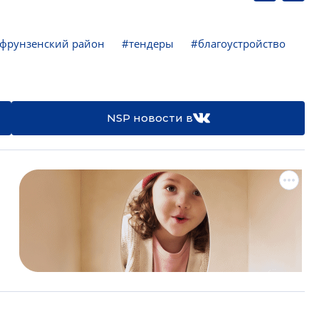
фрунзенский район
#тендеры
#благоустройство
NSP новости в