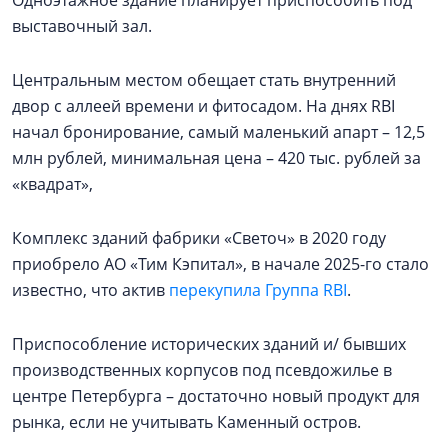
Одноэтажное здание планирует приспособить под
выставочный зал.
Центральным местом обещает стать внутренний
двор с аллеей времени и фитосадом. На днях RBI
начал бронирование, самый маленький апарт – 12,5
млн рублей, минимальная цена – 420 тыс. рублей за
«квадрат»,
Комплекс зданий фабрики «Светоч» в 2020 году
приобрело АО «Тим Кэпитал», в начале 2025-го стало
известно, что актив
перекупила Группа RBI
.
Приспособление исторических зданий и/ бывших
производственных корпусов под псевдожилье в
центре Петербурга – достаточно новый продукт для
рынка, если не учитывать Каменный остров.