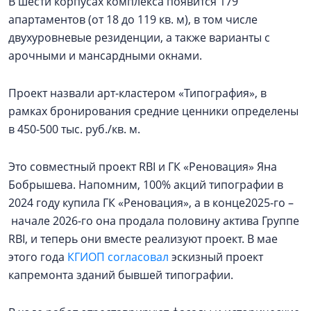
В шести корпусах комплекса появится 179
апартаментов (от 18 до 119 кв. м), в том числе
двухуровневые резиденции, а также варианты с
арочными и мансардными окнами.
Проект назвали арт-кластером «Типография», в
рамках бронирования средние ценники определены
в 450-500 тыс. руб./кв. м.
Это совместный проект RBI и ГК «Реновация» Яна
Бобрышева. Напомним, 100% акций типографии в
2024 году купила ГК «Реновация», а в конце2025-го –
начале 2026-го она продала половину актива Группе
RBI, и теперь они вместе реализуют проект. В мае
этого года
КГИОП согласовал
эскизный проект
капремонта зданий бывшей типографии.