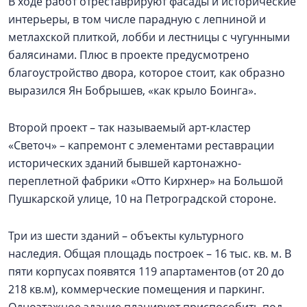
В ходе работ отреставрируют фасады и исторические
интерьеры, в том числе парадную с лепниной и
метлахской плиткой, лобби и лестницы с чугунными
балясинами. Плюс в проекте предусмотрено
благоустройство двора, которое стоит, как образно
выразился Ян Бобрышев, «как крыло Боинга».
Второй проект – так называемый арт-кластер
«Светоч» – капремонт с элементами реставрации
исторических зданий бывшей картонажно-
переплетной фабрики «Отто Кирхнер» на Большой
Пушкарской улице, 10 на Петроградской стороне.
Три из шести зданий – объекты культурного
наследия. Общая площадь построек – 16 тыс. кв. м. В
пяти корпусах появятся 119 апартаментов (от 20 до
218 кв.м), коммерческие помещения и паркинг.