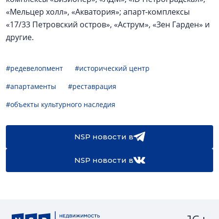
«Мельцер холл», «Акватория»; апарт-комплексы
«17/33 Петровский остров», «Аструм», «Зен Гарден» и
другие.
#редевелопмент
#исторический центр
#апартаменты
#реставрация
#объекты культурного наследия
NSP новости в
NSP новости в