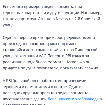
Есть много примеров редевелопмента под
сервисные апарт-отели и другие функции. Например,
тот же апарт-отель Artstudio Nevsky на 2-й Советской
улице.
Один из первых ярких примеров редевелопмента
производственных площадок под жилье –
строящийся лофт-комплекс «Авант» на Пионерской
улице от компании AAG. Теперь и RBI взялся за
реализацию подобного формата. Насколько он
придется по душе покупателю, пока сказать сложно.
У RBI большой опыт работы с историческими
зданиями и памятниками в центре. Один из
последних крупных проектов редевелопмента –
восстановление зданий
Левашовского хлебозавода
в