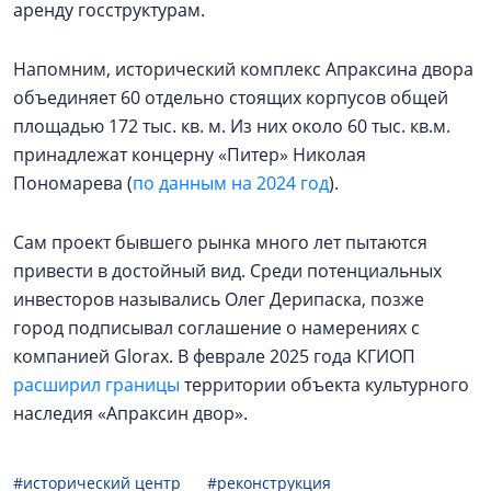
аренду госструктурам.
Напомним, исторический комплекс Апраксина двора
объединяет 60 отдельно стоящих корпусов общей
площадью 172 тыс. кв. м. Из них около 60 тыс. кв.м.
принадлежат концерну «Питер» Николая
Пономарева (
по данным на 2024 год
).
Сам проект бывшего рынка много лет пытаются
привести в достойный вид. Среди потенциальных
инвесторов назывались Олег Дерипаска, позже
город подписывал соглашение о намерениях с
компанией Glorax. В феврале 2025 года КГИОП
расширил границы
территории объекта культурного
наследия «Апраксин двор».
#исторический центр
#реконструкция