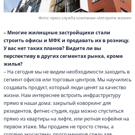
Фото: пресс-служба компании «Алгоритм жизни»
– Многие жилищные застройщики стали
строить офисы и МФК и продавать их в розницу.
У вас нет таких планов? Видите ли вы
перспективу в других сегментах рынка, кроме
жилья?
– На сегодня мы не видим необходимости заходить в
сегмент офисов или торговых центров. Мы научились
создавать продукт, который люди ценят за качество
жизни. Нам интереснее встроить инфраструктуру
прямо в наши дома: закрытый коворкинг для
резидентов, фитнес-студия, куда можно спуститься
прямо из квартиры на лифте, или уютная кофейня на
первом этаже. Мы продаем не просто стены, а
готовую экосистему, программируя среду для