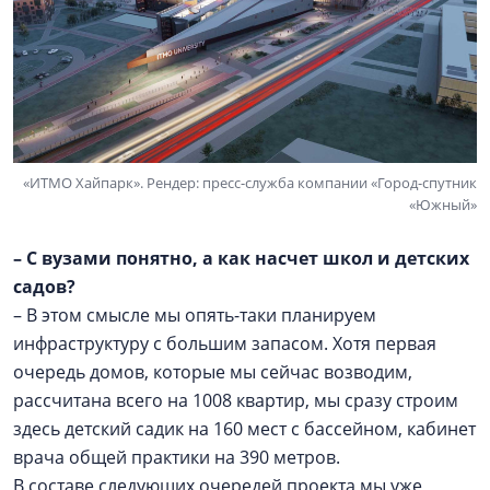
«ИТМО Хайпарк». Рендер: пресс-служба компании «Город-спутник
«Южный»
– С вузами понятно, а как насчет школ и детских
садов?
– В этом смысле мы опять-таки планируем
инфраструктуру с большим запасом. Хотя первая
очередь домов, которые мы сейчас возводим,
рассчитана всего на 1008 квартир, мы сразу строим
здесь детский садик на 160 мест с бассейном, кабинет
врача общей практики на 390 метров.
В составе следующих очередей проекта мы уже