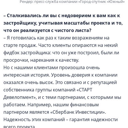
Рендер: пресс-служба компании «Город-спутник «Южный»
– Сталкивались ли вы с недоверием к вам как к
застройщику, учитывая масштабы проекта и то,
что он реализуется с чистого листа?
– Я готовилась как раз к таким возражениям на
старте продаж. Часто клиенты опираются на некий
фидбэк застройщика: что он уже построил, были ли
просрочки, нарекания к качеству.
Но с нашими клиентами произошла очень
интересная история. Уровень доверия к компании
оказался очень высок. Это связано и с репутацией
собственника группы компаний «СТАРТ
Девелопмент», и с теми партнерами, с которыми мы
работаем. Например, нашим финансовым
партнером является «Сбербанк Инвестиции».
Надежность этих компаний – гарантия надежности
всего проекта.