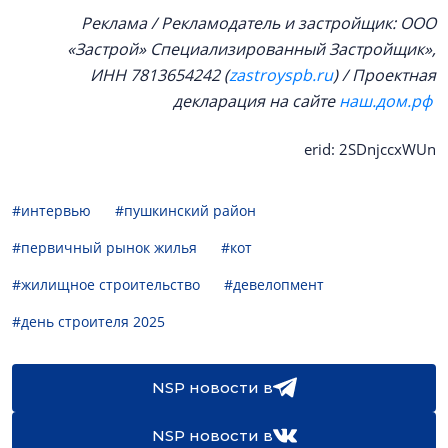
Реклама / Рекламодатель и застройщик: ООО
«Застрой» Специализированный Застройщик»,
ИНН 7813654242 (
zastroyspb.ru
)
/ Проектная
декларация на сайте
наш.дом.рф
erid: 2SDnjccxWUn
#интервью
#пушкинский район
#первичный рынок жилья
#кот
#жилищное строительство
#девелопмент
#день строителя 2025
NSP новости в
NSP новости в