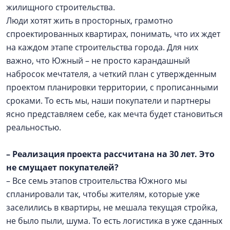
жилищного строительства.
Люди хотят жить в просторных, грамотно
спроектированных квартирах, понимать, что их ждет
на каждом этапе строительства города. Для них
важно, что Южный – не просто карандашный
набросок мечтателя, а четкий план с утвержденным
проектом планировки территории, с прописанными
сроками. То есть мы, наши покупатели и партнеры
ясно представляем себе, как мечта будет становиться
реальностью.
– Реализация проекта рассчитана на 30 лет. Это
не смущает покупателей?
– Все семь этапов строительства Южного мы
спланировали так, чтобы жителям, которые уже
заселились в квартиры, не мешала текущая стройка,
не было пыли, шума. То есть логистика в уже сданных