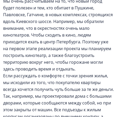
Мы очень рассчитываем на то, что новый город
будет полезен и тем, кто обитает в Пушкине,
Павловске, Гатчине, в новых комплексах, строящихся
вдоль Киевского шоссе. Например, мы обратили
внимание, что в окрестностях очень мало
кинотеатров. Чтобы сходить в кино, людям
приходится ехать в центр Петербурга. Поэтому уже
на первом этапе реализации проекта мы планируем
построить кинотеатр, а также благоустроить
территорию вокруг него, чтобы горожане могли
здесь проводить время и отдыхать.
Если рассуждать о комфорте с точки зрения жилья,
мы исходили из того, что покупателю квартиры
всегда хочется получить чуть больше за те же деньги.
Так, например, мы проектировали дома с большими
дворами, которые сообщаются между собой, но при
этом закрыты от машин. Все подъезды к жилым
корпусам организованы по внешнему контуру, а