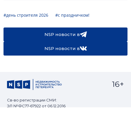
#день строителя 2026
#с праздничком!
NSP новости в
NSP новости в
16+
Св-во регистрации СМИ:
ЭЛ №ФС77-67922 от 06.12.2016
Реклама на
Контакты
сайте
О проекте