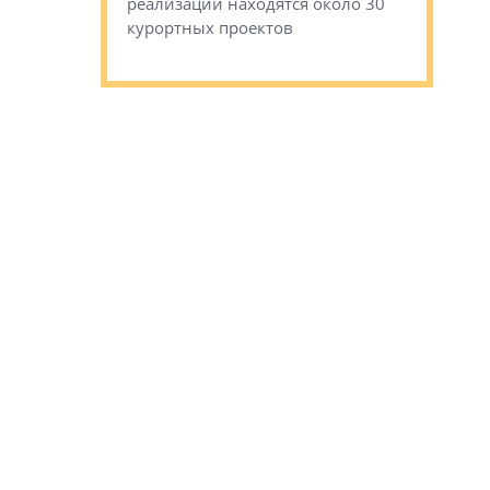
сгоревшем
реализации находятся около 30
наследия 
курортных проектов