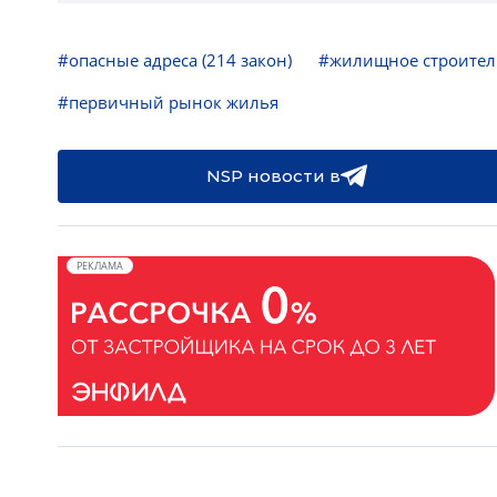
#опасные адреса (214 закон)
#жилищное строител
#первичный рынок жилья
NSP новости в
РЕКЛАМА