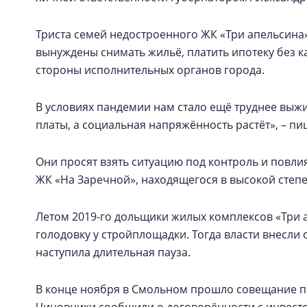
Триста семей недостроенного ЖК «Три апельсина»
вынуждены снимать жильё, платить ипотеку без к
стороны исполнительных органов города.
В условиях пандемии нам стало ещё труднее выжи
платы, а социальная напряжённость растёт», – пи
Они просят взять ситуацию под контроль и повли
ЖК «На Заречной», находящегося в высокой степен
Летом 2019-го дольщики жилых комплексов «Три 
голодовку у стройплощадки. Тогда власти внесли
наступила длительная пауза.
В конце ноября в Смольном прошло совещание п