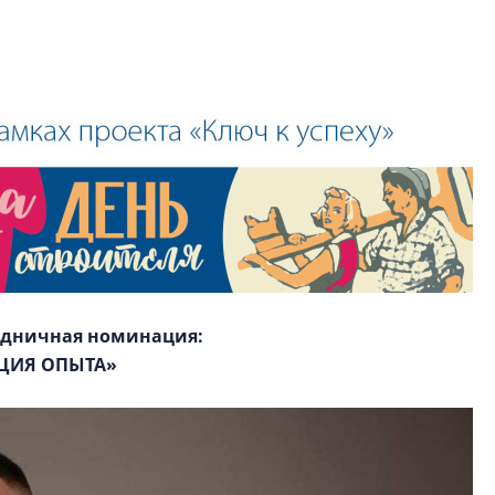
здничная номинация:
ЦИЯ ОПЫТА»