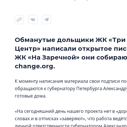
Обманутые дольщики ЖК «Три 
Центр» написали открытое пис
ЖК «На Заречной» они собираю
change.org.
К моменту написания материала свои подписи по
обращаются к губернатору Петербурга Александр
готовые дома.
«На сегодняшний день нашего проекта нет в «доро
словах и в отписках «заверяют», что работа ведё
личной ответственности губернатором Александр