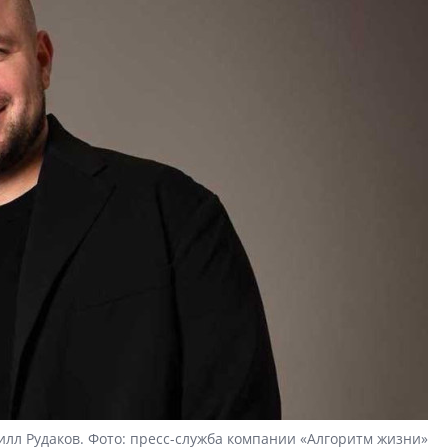
илл Рудаков. Фото: пресс-служба компании «Алгоритм жизни»