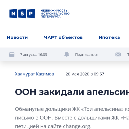
Новости
ЧАРТ объектов
Ипотека
7 августа, 16:03
Подписаться
П
Халмурат Касимов
20 мая 2020 в 09:57
ООН закидали апельси
Обманутые дольщики ЖК «Три апельсина» к
письмо в ООН. Вместе с дольщиками ЖК «На
петицией на сайте change.org.