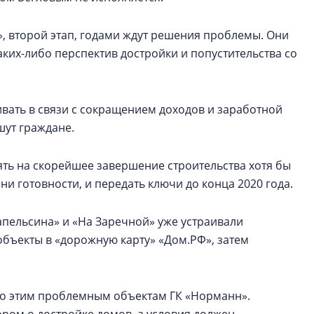
, второй этап, годами ждут решения проблемы. Они
аких-либо перспектив достройки и попустительства со
вать в связи с сокращением доходов и заработной
шут граждане.
ять на скорейшее завершение строительства хотя бы
и готовности, и передать ключи до конца 2020 года.
апельсина» и «На Заречной» уже устраивали
 объекты в «дорожную карту» «Дом.РФ», затем
о этим проблемным объектам ГК «Норманн».