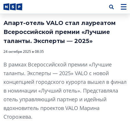
Апарт-отель VALO стал лауреатом
Всероссийской премии «Лучшие
таланты. Эксперты — 2025»
24 октября 2025 в 08:35
В рамках Всероссийской премии «Лучшие
таланты. Эксперты — 2025» VALO с новой
концепцией городского курорта вышел в финал
в номинации «Лучший отель». Представляла
отель управляющий партнер и идейный
вдохновитель проектов VALO Марина
Сторожева.