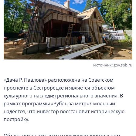
Источник: gov.spb.ru
«Дача Р. Павлова» расположена на Советском
проспекте в Сестрорецке и является объектом
культурного наследия регионального значения. В
рамках программы «Рубль за метр» Смольный
надеется, что инвестор восстановит историческую
постройку.
Объект пока находится в неудовлетворительном