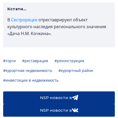
Кстати...
В
Сестрорецке
отреставрируют объект
культурного наследия регионального значения
«Дача Н.М. Кочкина».
#торги
#реставрация
#реконструкция
#курортная недвижимость
#курортный район
#инвестиции в недвижимость
NSP новости в
NSP новости в