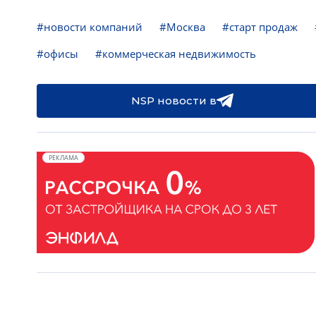
#новости компаний
#Москва
#старт продаж
#офисы
#коммерческая недвижимость
NSP новости в
РЕКЛАМА