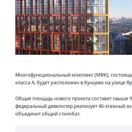
Многофункциональный комплекс (МФК), состоящий
класса А, будет расположен в Кунцево на улице Я
Общая площадь нового проекта составит свыше 96
федеральный девелопер реализует 46-этажный жи
объединит общий стилобат.