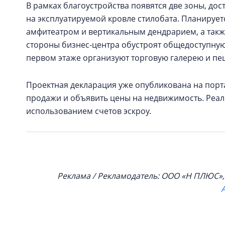
В рамках благоустройства появятся две зоны, до
на эксплуатируемой кровле стилобата. Планирует
амфитеатром и вертикальным дендрарием, а такж
стороны бизнес-центра обустроят общедоступную
первом этаже организуют торговую галерею и пе
Проектная декларация уже опубликована на порт
продажи и объявить цены на недвижимость. Реали
использованием счетов эскроу.
Реклама / Рекламодатель: ООО «Н ПЛЮС», 