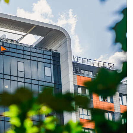
функциональност
экономика проект
в ГК «ПСК»