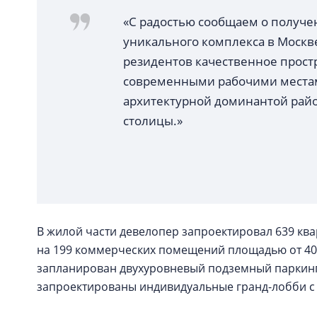
«С радостью сообщаем о получе
уникального комплекса в Москве
резидентов качественное прост
современными рабочими местами
архитектурной доминантой райо
столицы.»
В жилой части девелопер запроектировал 639 ква
на 199 коммерческих помещений площадью от 40 до
запланирован двухуровневый подземный паркинг.
запроектированы индивидуальные гранд-лобби с