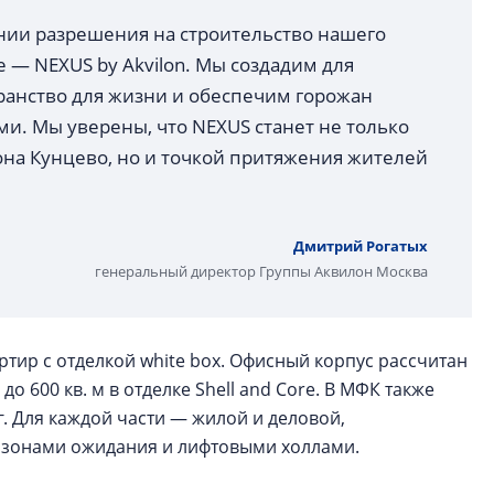
нии разрешения на строительство нашего
 — NEXUS by Akvilon. Мы создадим для
ранство для жизни и обеспечим горожан
. Мы уверены, что NEXUS станет не только
на Кунцево, но и точкой притяжения жителей
Дмитрий Рогатых
генеральный директор Группы Аквилон Москва
ртир с отделкой white box. Офисный корпус рассчитан
 600 кв. м в отделке Shell and Core. В МФК также
 Для каждой части — жилой и деловой,
 зонами ожидания и лифтовыми холлами.