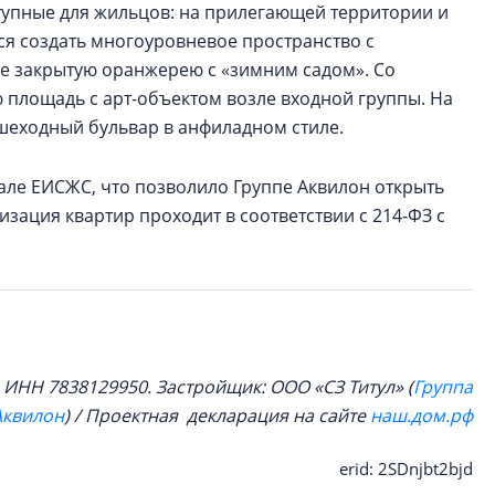
ступные для жильцов: на прилегающей территории и
ся создать многоуровневое пространство с
е закрытую оранжерею с «зимним садом». Со
 площадь с арт-объектом возле входной группы. На
шеходный бульвар в анфиладном стиле.
але ЕИСЖС, что позволило Группе Аквилон открыть
зация квартир проходит в соответствии с 214-ФЗ с
ИНН 7838129950. Застройщик: ООО «СЗ Титул» (
Группа
Аквилон
) / Проектная декларация на сайте
наш.дом.рф
erid: 2SDnjbt2bjd