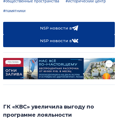
#общественные пространства
#исторический центр
#памятники
NSP новости в
NSP новости в
РЕКЛАМА
ГК «КВС» увеличила выгоду по
программе лояльности