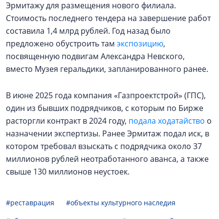
Эрмитажу для размещения нового филиала.
Стоимость последнего тендера на завершение работ
составила 1,4 млрд рублей. Год назад было
предложено обустроить там
экспозицию
,
посвященную подвигам Александра Невского,
вместо Музея геральдики, запланированного ранее.
В июне 2025 года компания «Газпроектстрой» (ГПС),
один из бывших подрядчиков, с которым по Бирже
расторгли контракт в 2024 году,
подала ходатайство
о
назначении экспертизы. Ранее Эрмитаж подал иск, в
котором требовал взыскать с подрядчика около 37
миллионов рублей неотработанного аванса, а также
свыше 130 миллионов неустоек.
#реставрация
#объекты культурного наследия