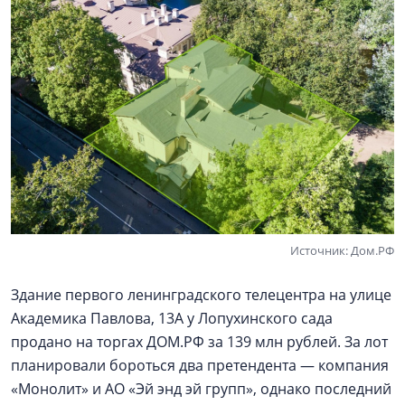
Источник: Дом.РФ
Здание первого ленинградского телецентра на улице
Академика Павлова, 13А у Лопухинского сада
продано на торгах ДОМ.РФ за 139 млн рублей. За лот
планировали бороться два претендента — компания
«Монолит» и АО «Эй энд эй групп», однако последний