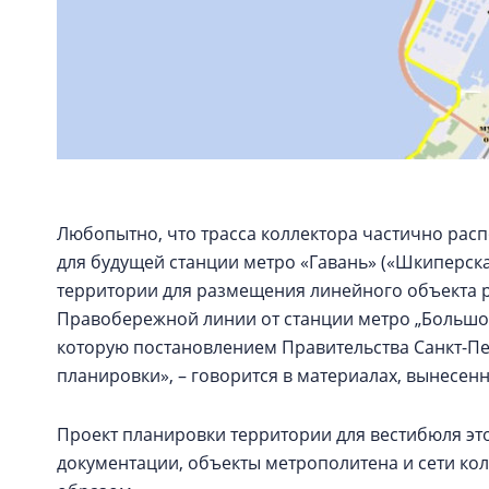
Любопытно, что трасса коллектора частично рас
для будущей станции метро «Гавань» («Шкиперска
территории для размещения линейного объекта р
Правобережной линии от станции метро „Большой
которую постановлением Правительства Санкт-Пет
планировки», – говорится в материалах, вынесен
Проект планировки территории для вестибюля этой
документации, объекты метрополитена и сети кол