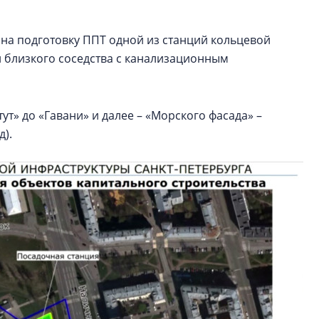
 на подготовку ППТ одной из станций кольцевой
и близкого соседства с канализационным
тут» до «Гавани» и далее – «Морского фасада» –
д).