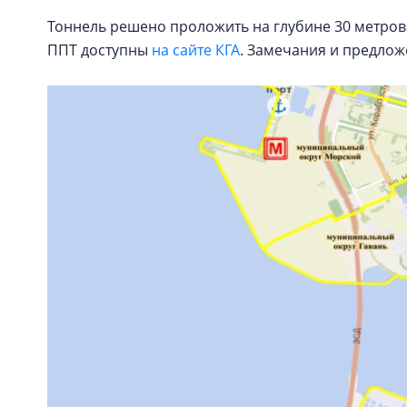
Тоннель решено проложить на глубине 30 метров 
ППТ доступны
на сайте КГА
. Замечания и предлож