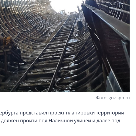
Фото: gov.spb.ru
тербурга представил проект планировки территории
 должен пройти под Наличной улицей и далее под