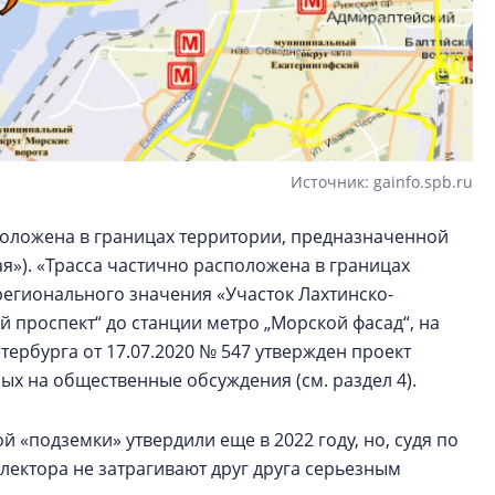
Источник: gainfo.spb.ru
положена в границах территории, предназначенной
я»). «Трасса частично расположена в границах
егионального значения «Участок Лахтинско-
 проспект“ до станции метро „Морской фасад“, на
ербурга от 17.07.2020 № 547 утвержден проект
ных на общественные обсуждения (см. раздел 4).
 «подземки» утвердили еще в 2022 году, но, судя по
лектора не затрагивают друг друга серьезным