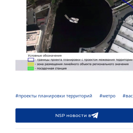
#проекты планировки территорий
#метро
#вас
NSP новости в