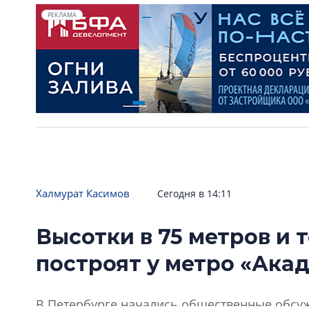
РЕКЛАМА
Халмурат Касимов
Сегодня в 14:11
Высотки в 75 метров и
построят у метро «Ака
В Петербурге начались общественные обсу