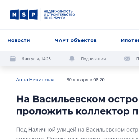
Новости
ЧАРТ объектов
Ипоте
6 августа, 14:25
Подписаться
П
Анна Нежинская
30 января в 08:20
На Васильевском остро
проложить коллектор 
Под Наличной улицей на Васильевском ост
коллектор. Проект планировки территории 