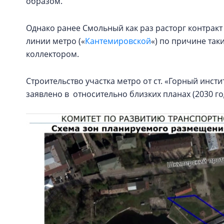
образом.
Однако ранее Смольный как раз расторг контракт
линии метро («
Кантемировской
«) по причине так
коллектором.
Строительство участка метро от ст. «Горный инсти
заявлено в относительно близких планах (2030 го