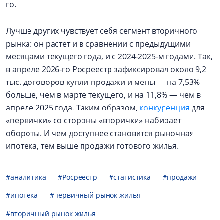
го.
Лучше других чувствует себя сегмент вторичного
рынка: он растет и в сравнении с предыдущими
месяцами текущего года, и с 2024-2025-м годами. Так,
в апреле 2026-го Росреестр зафиксировал около 9,2
тыс. договоров купли-продажи и мены — на 7,53%
больше, чем в марте текущего, и на 11,8% — чем в
апреле 2025 года. Таким образом,
конкуренция
для
«первички» со стороны «вторички» набирает
обороты. И чем доступнее становится рыночная
ипотека, тем выше продажи готового жилья.
#аналитика
#Росреестр
#статистика
#продажи
#ипотека
#первичный рынок жилья
#вторичный рынок жилья