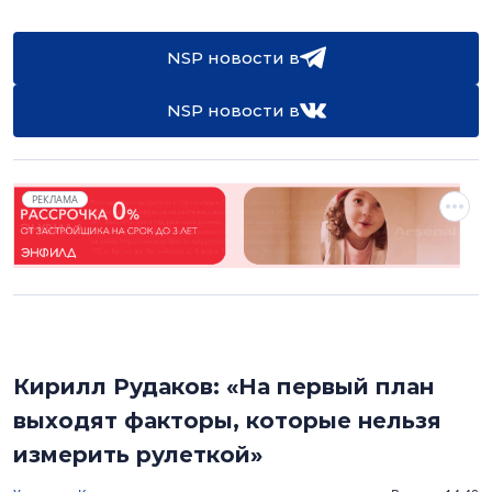
NSP новости в
NSP новости в
РЕКЛАМА
Кирилл Рудаков: «На первый план
выходят факторы, которые нельзя
измерить рулеткой»