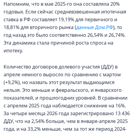
Напомним, что в мае 2025-го она составляла 20%
годовых. Если сейчас средневзвешенная ипотечная
ставка в РФ составляет 19,19% для первичного и
18,81% для вторичного рынка (
данные Дом.РФ
), то
год назад это было соответственно 26,54% и 26,74%.
Эта динамика стала причиной роста спроса на
ипотеку.
Количество договоров долевого участия (ДДУ) в
апреле немного выросло по сравнению с мартом
(+9,2%), но назвать этот результат выдающимся
нельзя. Это меньше и февральского, и январского
показателей, и прошлогодних уровней. В сравнении
с апрелем 2025 года наблюдается снижение на 16%.
За четыре месяца 2026 года зарегистрировано 13 436
ДДУ, что на 2,54% больше, чем в январе-апреле 2025
года, и на 33,2% меньше, чем за тот же период 2024-