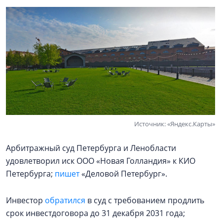
Источник: «Яндекс.Карты»
Арбитражный суд Петербурга и Ленобласти
удовлетворил иск ООО «Новая Голландия» к КИО
Петербурга;
пишет
«Деловой Петербург».
Инвестор
обратился
в суд с требованием продлить
срок инвестдоговора до 31 декабря 2031 года;