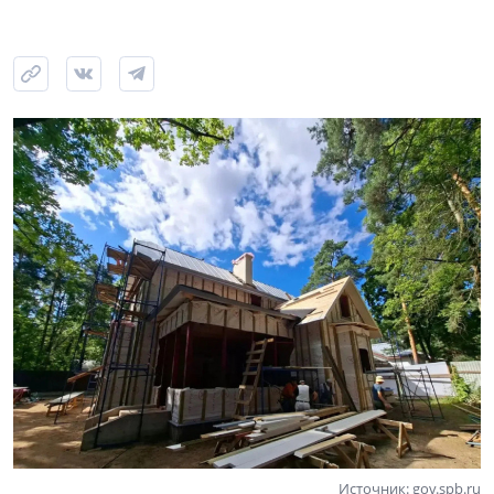
Источник: gov.spb.ru