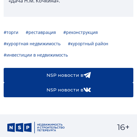
«Дача Н.М. Кочкина».
#торги
#реставрация
#реконструкция
#курортная недвижимость
#курортный район
#инвестиции в недвижимость
NSP новости в
NSP новости в
16+