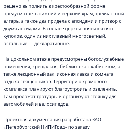
решено выполнить в крестообразной форме,
предусмотреть нижний и верхний храм, трехчастный
алтарь, а также два придела с апсидами и притвор с
двумя апсидами. В составе церкви появится пять
куполов, один из них главный многосветный,
остальные — декларативные.
На цокольном этаже предусмотрены богослужебные
помещения, крещальня, библиотека с кабинетом, а
также лекционный зал, иконная лавка и комната
отдыха священников. Территорию храмового
комплекса планируют благоустроить и озеленить.
Там проложат тротуары и организуют стоянку для
автомобилей и велосипедов.
Проектная документация разработана ЗАО
«Петербургский НИПИГрад» по заказу