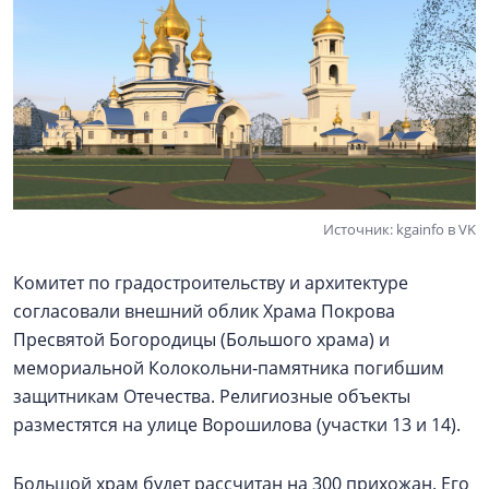
Источник: kgainfo в VK
Комитет по градостроительству и архитектуре
согласовали внешний облик Храма Покрова
Пресвятой Богородицы (Большого храма) и
мемориальной Колокольни‑памятника погибшим
защитникам Отечества. Религиозные объекты
разместятся на улице Ворошилова (участки 13 и 14).
Большой храм будет рассчитан на 300 прихожан. Его