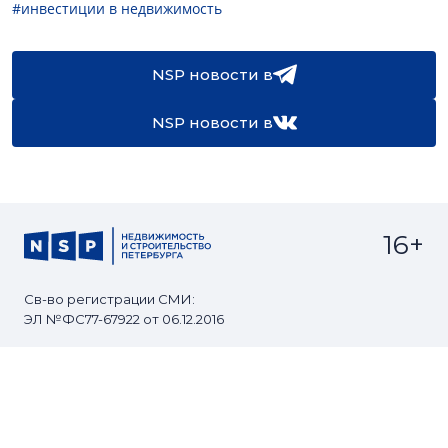
#инвестиции в недвижимость
NSP новости в
NSP новости в
16+
Св-во регистрации СМИ:
ЭЛ №ФС77-67922 от 06.12.2016
Реклама на
Контакты
сайте
О проекте
Мероприятия