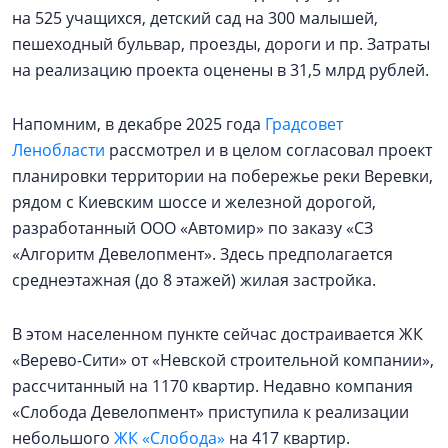
на 525 учащихся, детский сад на 300 малышей,
пешеходный бульвар, проезды, дороги и пр. Затраты
на реализацию проекта оценены в 31,5 млрд рублей.
Напомним, в декабре 2025 года
Градсовет
Ленобласти
рассмотрел и в целом согласовал проект
планировки территории на побережье реки Веревки,
рядом с Киевским шоссе и железной дорогой,
разработанный ООО «Автомир» по заказу «СЗ
«Алгоритм Девелопмент». Здесь предполагается
среднеэтажная (до 8 этажей) жилая застройка.
В этом населенном пункте сейчас достраивается ЖК
«Верево-Сити» от «Невской строительной компании»,
рассчитанный на 1170 квартир. Недавно компания
«Слобода Девелопмент» приступила к реализации
небольшого
ЖК «Слобода»
на 417 квартир.