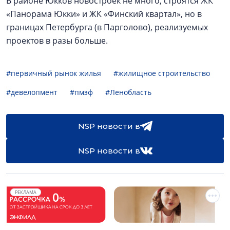
В районе Юкков новостроек не много, строятся ЖК
«Панорама Юкки» и ЖК «Финский квартал», но в
границах Петербурга (в Парголово), реализуемых
проектов в разы больше.
#первичный рынок жилья
#жилищное строительство
#девелопмент
#пмэф
#Ленобласть
NSP новости в
NSP новости в
РЕКЛАМА