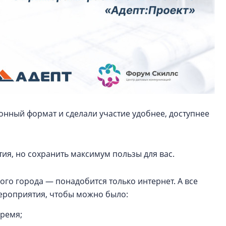
нный формат и сделали участие удобнее, доступнее
ия, но сохранить максимум пользы для вас.
го города — понадобится только интернет. А все
мероприятия, чтобы можно было:
время;