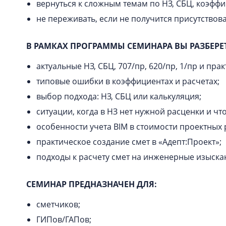
вернуться к сложным темам по НЗ, СБЦ, коэфф
не переживать, если не получится присутствов
В РАМКАХ ПРОГРАММЫ СЕМИНАРА ВЫ РАЗБЕРЕ
актуальные НЗ, СБЦ, 707/пр, 620/пр, 1/пр и пр
типовые ошибки в коэффициентах и расчетах;
выбор подхода: НЗ, СБЦ или калькуляция;
ситуации, когда в НЗ нет нужной расценки и что
особенности учета BIM в стоимости проектных 
практическое создание смет в «Адепт:Проект»;
подходы к расчету смет на инженерные изыска
СЕМИНАР ПРЕДНАЗНАЧЕН ДЛЯ:
сметчиков;
ГИПов/ГАПов;