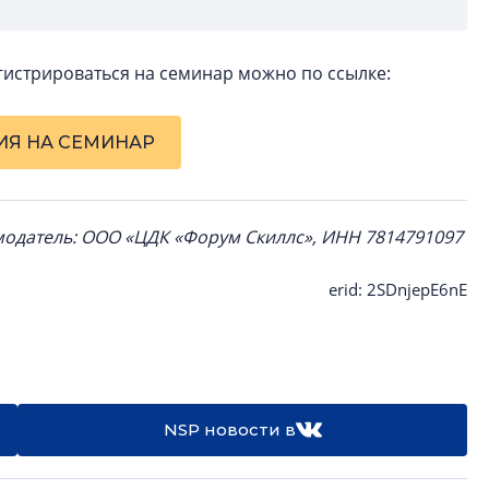
гистрироваться на семинар можно по ссылке:
ИЯ НА СЕМИНАР
модатель: ООО «ЦДК «Форум Скиллс», ИНН 7814791097
erid: 2SDnjepE6nE
NSP новости в