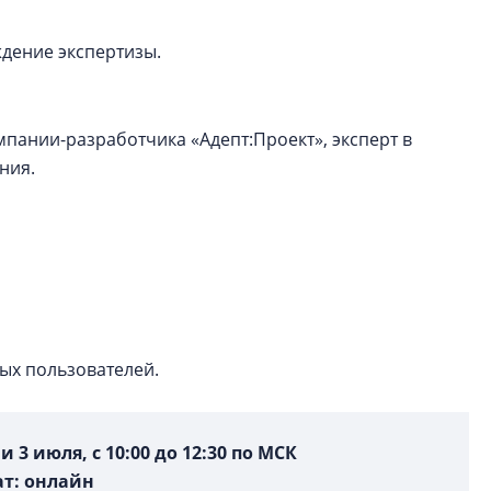
ождение экспертизы.
пании-разработчика «Адепт:Проект», эксперт в
ния.
ых пользователей.
 3 июля, с 10:00 до 12:30 по МСК
т: онлайн