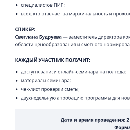
специалистов ПИР;
всех, кто отвечает за маржинальность и прох
СПИКЕР:
Светлана Будруева
— заместитель директора ком
области ценообразования и сметного нормирова
КАЖДЫЙ УЧАСТНИК ПОЛУЧИТ:
доступ к записи онлайн-семинара на полгода;
материалы семинара;
чек-лист проверки сметы;
двухнедельную апробацию программы для нов
Дата и время проведения: 2 и
Форма