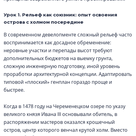
Урок 1. Рельеф как союзник: опыт освоения
острова с холмом посередине
В современном девелопменте сложный рельеф часто
воспринимается как досадное обременение:
неровные участки и перепады высот требуют
дополнительных бюджетов на выемку грунта,
сложную инженерную подготовку, иной уровень
проработки архитектурной концепции. Адаптировать
типовой «плоский» генплан гораздо проще и
быстрее.
Когда в 1478 году на Череменецком озере по указу
великого князя Ивана III основывали обитель, в
распоряжении мастеров оказался крошечный
остров, центр которого венчал крутой холм. Вместо