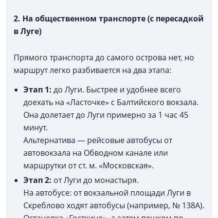
2. На общественном транспорте (с пересадкой
в Луге)
Прямого транспорта до самого острова нет, но
маршрут легко разбивается на два этапа:
Этап 1:
до Луги. Быстрее и удобнее всего
доехать на «Ласточке» с Балтийского вокзала.
Она долетает до Луги примерно за 1 час 45
минут.
Альтернатива — рейсовые автобусы от
автовокзала на Обводном канале или
маршрутки от ст. м. «Московская».
Этап 2:
от Луги до монастыря.
На автобусе: от вокзальной площади Луги в
Скреблово ходят автобусы (например, № 138А).