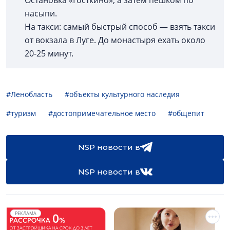
Остановка «Госткино», а затем пешком по
насыпи.
На такси: самый быстрый способ — взять такси
от вокзала в Луге. До монастыря ехать около
20-25 минут.
#Ленобласть
#объекты культурного наследия
#туризм
#достопримечательное место
#общепит
NSP новости в
NSP новости в
РЕКЛАМА