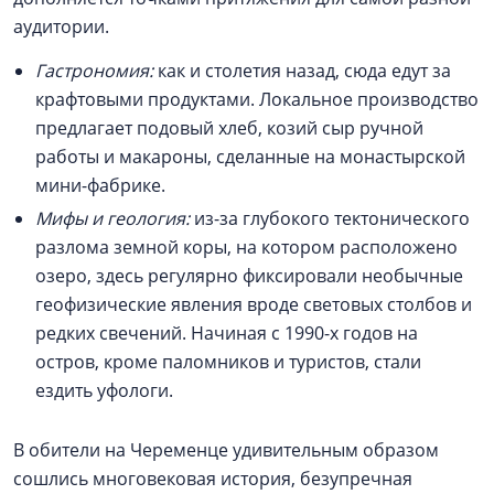
аудитории.
Гастрономия:
как и столетия назад, сюда едут за
крафтовыми продуктами. Локальное производство
предлагает подовый хлеб, козий сыр ручной
работы и макароны, сделанные на монастырской
мини-фабрике.
Мифы и геология:
из-за глубокого тектонического
разлома земной коры, на котором расположено
озеро, здесь регулярно фиксировали необычные
геофизические явления вроде световых столбов и
редких свечений. Начиная с 1990-х годов на
остров, кроме паломников и туристов, стали
ездить уфологи.
В обители на Череменце удивительным образом
сошлись многовековая история, безупречная