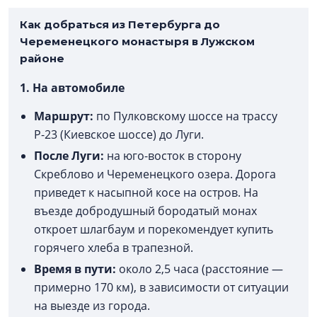
Как добраться из Петербурга до
Череменецкого монастыря в Лужском
районе
1. На автомобиле
Маршрут:
по Пулковскому шоссе на трассу
Р-23 (Киевское шоссе) до Луги.
После Луги:
на юго-восток в сторону
Скреблово и Череменецкого озера. Дорога
приведет к насыпной косе на остров. На
въезде добродушный бородатый монах
откроет шлагбаум и порекомендует купить
горячего хлеба в трапезной.
Время в пути:
около 2,5 часа (расстояние —
примерно 170 км), в зависимости от ситуации
на выезде из города.