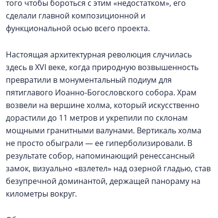
того чтобы бороться с этим «недостатком», его
сделали главной композиционной и
функциональной осью всего проекта.
Настоящая архитектурная революция случилась
здесь в XVI веке, когда природную возвышенность
превратили в монументальный подиум для
пятиглавого Иоанно-Богословского собора. Храм
возвели на вершине холма, который искусственно
дорастили до 11 метров и укрепили по склонам
мощными гранитными валунами. Вертикаль холма
не просто обыграли — ее гиперболизировали. В
результате собор, напоминающий ренессансный
замок, визуально «взлетел» над озерной гладью, став
безупречной доминантой, держащей панораму на
километры вокруг.