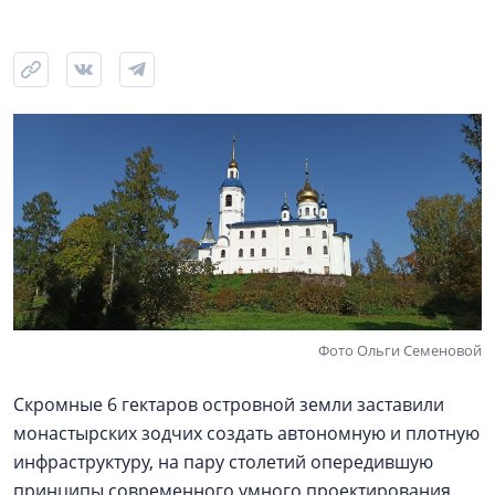
Фото Ольги Семеновой
Скромные 6 гектаров островной земли заставили
монастырских зодчих создать автономную и плотную
инфраструктуру, на пару столетий опередившую
принципы современного умного проектирования.