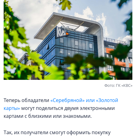
Фото: ГК «КВС»
Теперь обладатели
«Серебряной» или «Золотой
карты»
могут поделиться двумя электронными
картами с близкими или знакомыми.
Так, их получатели смогут оформить покупку