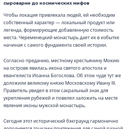
сыроварни до космических мифов
Чтобы локация привлекала людей, ей необходим
собственный характер — локальный продукт или
легенда, формирующие добавленную стоимость
места. Череменецкий монастырь дает их в избытке
начиная с самого фундамента своей истории.
Согласно преданию, местному крестьянину Мокию
на острове явилась икона святого апостола и
евангелиста Иоанна Богослова. Об этом чуде тут же
доложили великому князю Московскому Ивану III.
Правитель увидел в этом сакральный знак для
укрепления рубежей и повелел заложить на месте
явления иконы мужской монастырь.
Сегодня этот исторический бэкграунд гармонично
дополняется точками притяжения для самой разной