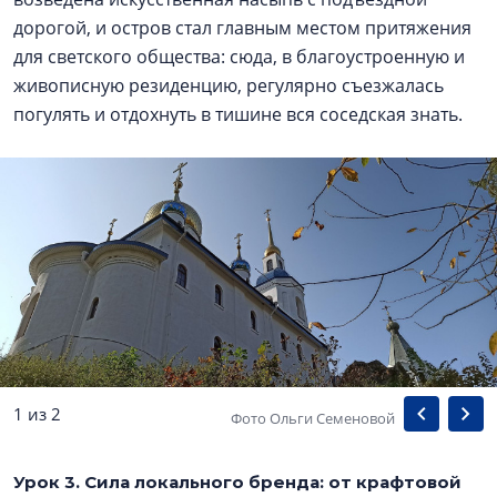
дорогой, и остров стал главным местом притяжения
для светского общества: сюда, в благоустроенную и
живописную резиденцию, регулярно съезжалась
погулять и отдохнуть в тишине вся соседская знать.
1 из 2
Фото Ольги Семеновой
Урок 3. Сила локального бренда: от крафтовой