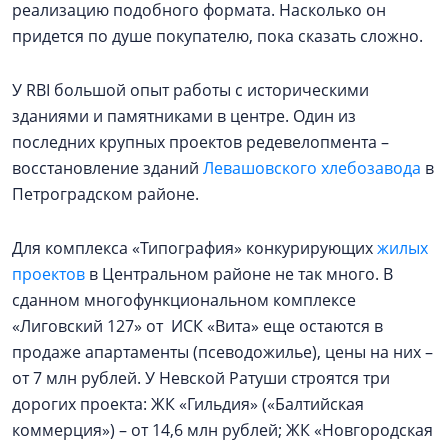
реализацию подобного формата. Насколько он
придется по душе покупателю, пока сказать сложно.
У RBI большой опыт работы с историческими
зданиями и памятниками в центре. Один из
последних крупных проектов редевелопмента –
восстановление зданий
Левашовского хлебозавода
в
Петроградском районе.
Для комплекса «Типография» конкурирующих
жилых
проектов
в Центральном районе не так много. В
сданном многофункциональном комплексе
«Лиговский 127» от ИСК «Вита» еще остаются в
продаже апартаменты (псеводожилье), цены на них –
от 7 млн рублей. У Невской Ратуши строятся три
дорогих проекта: ЖК «Гильдия» («Балтийская
коммерция») – от 14,6 млн рублей; ЖК «Новгородская