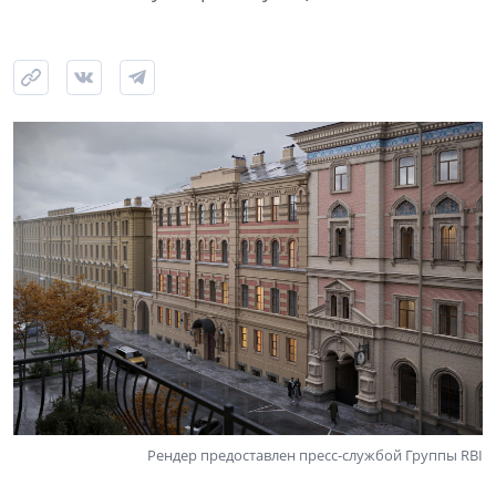
Рендер предоставлен пресс-службой Группы RBI