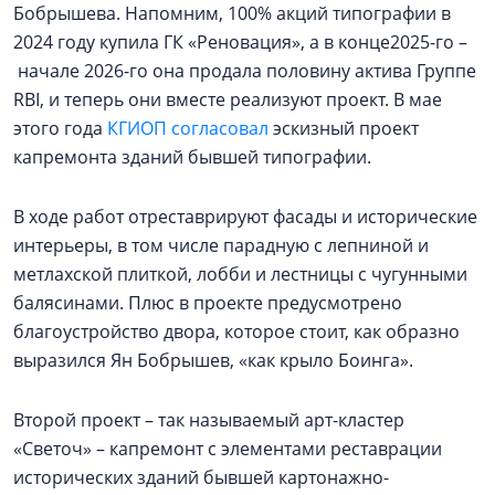
Бобрышева. Напомним, 100% акций типографии в
2024 году купила ГК «Реновация», а в конце2025-го –
начале 2026-го она продала половину актива Группе
RBI, и теперь они вместе реализуют проект. В мае
этого года
КГИОП согласовал
эскизный проект
капремонта зданий бывшей типографии.
В ходе работ отреставрируют фасады и исторические
интерьеры, в том числе парадную с лепниной и
метлахской плиткой, лобби и лестницы с чугунными
балясинами. Плюс в проекте предусмотрено
благоустройство двора, которое стоит, как образно
выразился Ян Бобрышев, «как крыло Боинга».
Второй проект – так называемый арт-кластер
«Светоч» – капремонт с элементами реставрации
исторических зданий бывшей картонажно-