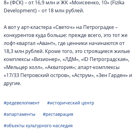
8» (ФСК) – от 16,9 млн и ЖК «Моисеенко, 10» (Fizika
Development) – от 18 млн рублей.
А вот у арт-кластера «Светоч» на Петроградке –
конкурентов куда больше: прежде всего, это тот же
лофт-квартал «Авант», где ценники начинаются от
18,3 млн рублей. Кроме того, это строящиеся жилые
комплексы «Визионер», «ЛДМ», «ID Петроградская»,
«Мельцер холл», «Акватория»; апарт-комплексы
«17/33 Петровский остров», «Аструм», «Зен Гарден» и
другие.
#редевелопмент
#исторический центр
#апартаменты
#реставрация
#объекты культурного наследия