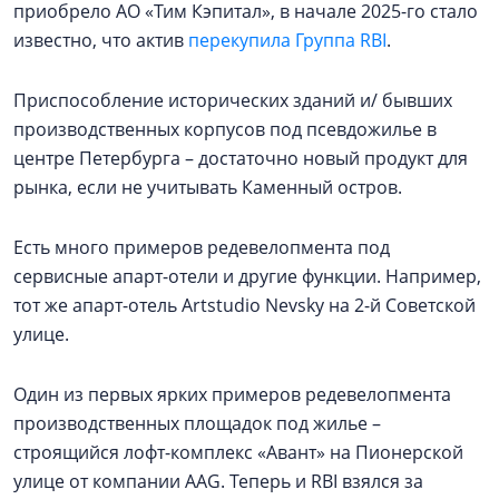
приобрело АО «Тим Кэпитал», в начале 2025-го стало
известно, что актив
перекупила Группа RBI
.
Приспособление исторических зданий и/ бывших
производственных корпусов под псевдожилье в
центре Петербурга – достаточно новый продукт для
рынка, если не учитывать Каменный остров.
Есть много примеров редевелопмента под
сервисные апарт-отели и другие функции. Например,
тот же апарт-отель Artstudio Nevsky на 2-й Советской
улице.
Один из первых ярких примеров редевелопмента
производственных площадок под жилье –
строящийся лофт-комплекс «Авант» на Пионерской
улице от компании AAG. Теперь и RBI взялся за