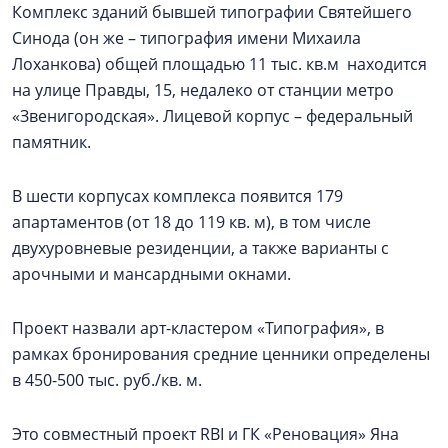
Комплекс зданий бывшей типографии Святейшего
Синода (он же – типография имени Михаила
Лоханкова) общей площадью 11 тыс. кв.м находится
на улице Правды, 15, недалеко от станции метро
«Звенигородская». Лицевой корпус – федеральный
памятник.
В шести корпусах комплекса появится 179
апартаментов (от 18 до 119 кв. м), в том числе
двухуровневые резиденции, а также варианты с
арочными и мансардными окнами.
Проект назвали арт-кластером «Типография», в
рамках бронирования средние ценники определены
в 450-500 тыс. руб./кв. м.
Это совместный проект RBI и ГК «Реновация» Яна