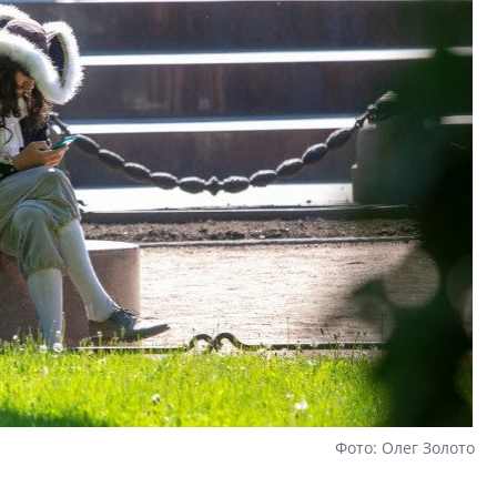
Свинолобов, Алек
Кирилл Кудинов и 
Фото: Олег Золото