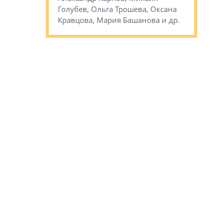
сандр Кравцов,
Голубев, Ольга Трошева, Оксана
др.
Кравцова, Мария Башанова и др.