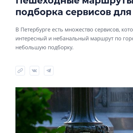
Пешеходные маршруты 
подборка сервисов для
В Петербурге есть множество сервисов, ко
интересный и небанальный маршрут по горо
небольшую подборку.