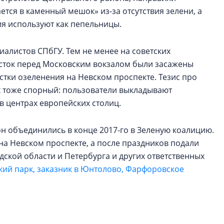
тся в каменный мешок» из-за отсутствия зелени, а
ия используют как пепельницы.
иалистов СПбГУ. Тем не менее на советских
асток перед Московским вокзалом были засажены
стки озеленения на Невском проспекте. Тезис про
х тоже спорный: пользователи выкладывают
в центрах европейских столиц.
он объединились в конце 2017-го в Зеленую коалицию.
на Невском проспекте, а после праздников подали
ской области и Петербурга и других ответственных
кий парк, заказник в Юнтолово, Фарфоровское