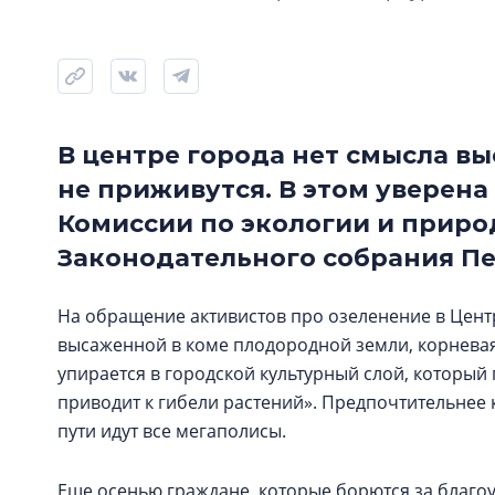
В центре города нет смысла вы
не приживутся. В этом уверен
Комиссии по экологии и прир
Законодательного собрания Пе
На обращение активистов про озеленение в Центр
высаженной в коме плодородной земли, корневая
упирается в городской культурный слой, который
приводит к гибели растений». Предпочтительнее 
пути идут все мегаполисы.
Еще осенью граждане, которые борются за благо