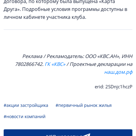
договора, по которому была выпущена «Карта
Друга». Подробные условия программы доступны в
личном кабинете участника клуба.
Реклама / Рекламодатель: ООО «КВС.АН», ИНН
7802866742.
ГК «КВС»
/ Проектные декларации на
наш.дом.рф
erid: 2SDnjc1hczP
#акции застройщика
#первичный рынок жилья
#новости компаний