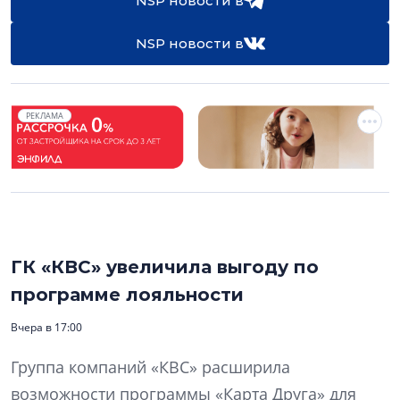
NSP новости в
NSP новости в
РЕКЛАМА
ГК «КВС» увеличила выгоду по
программе лояльности
Вчера в 17:00
Группа компаний «КВС» расширила
возможности программы «Карта Друга» для