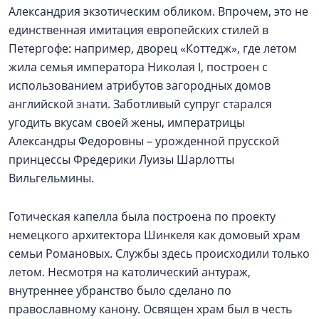
Александрия экзотическим обликом. Впрочем, это не
единственная имитация европейских стилей в
Петергофе: например, дворец «Коттедж», где летом
жила семья императора Николая I, построен с
использованием атрибутов загородных домов
английской знати. Заботливый супруг старался
угодить вкусам своей жены, императрицы
Александры Федоровны – урожденной прусской
принцессы Фредерики Луизы Шарлотты
Вильгельмины.
Готическая капелла была построена по проекту
немецкого архитектора Шинкеля как домовый храм
семьи Романовых. Службы здесь происходили только
летом. Несмотря на католический антураж,
внутреннее убранство было сделано по
православному канону. Освящен храм был в честь