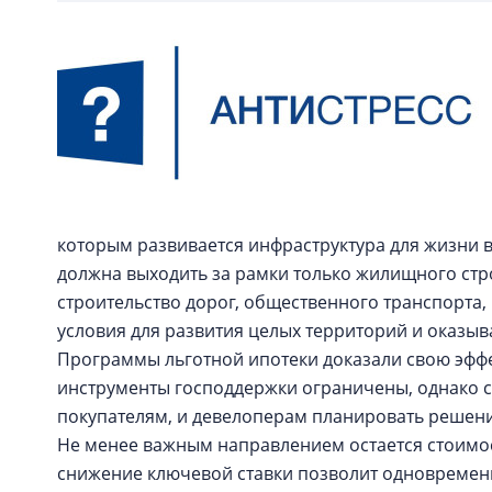
которым развивается инфраструктура для жизни 
должна выходить за рамки только жилищного стр
строительство дорог, общественного транспорта,
условия для развития целых территорий и оказы
Программы льготной ипотеки доказали свою эффе
инструменты господдержки ограничены, однако 
покупателям, и девелоперам планировать решени
Не менее важным направлением остается стоимо
снижение ключевой ставки позволит одновремен