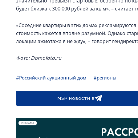
значительно превысят стартовые, особенно по кв
будет близка к 300 000 рублей за кв.м», – считае
«Соседние квартиры в этих домах рекламируются 
стоимость кажется вполне разумной. Однако стары
локации ажиотажа я не жду», – говорит гендирек
Фото: Domofoto.ru
#Российский аукционный дом
#регионы
NSP новости в
РЕКЛАМА