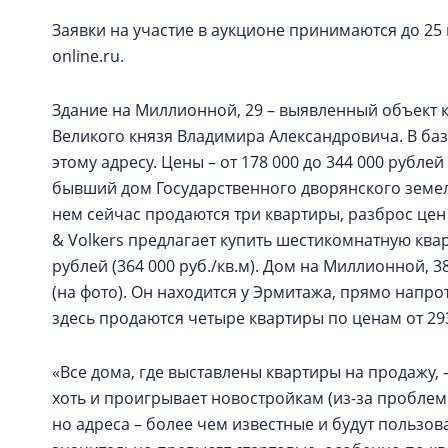
Заявки на участие в аукционе принимаются до 25 
online.ru.
Здание на Миллионной, 29 – выявленный объект к
Великого князя Владимира Александровича. В ба
этому адресу. Цены – от 178 000 до 344 000 рублей
бывший дом Государственного дворянского земел
нем сейчас продаются три квартиры, разброс цен – 
& Volkers предлагает купить шестикомнатную квар
рублей (364 000 руб./кв.м). Дом на Миллионной,
(на фото). Он находится у Эрмитажа, прямо напр
здесь продаются четыре квартиры по ценам от 293 
«Все дома, где выставлены квартиры на продажу, 
хоть и проигрывает новостройкам (из-за проблем 
но адреса – более чем известные и будут пользов