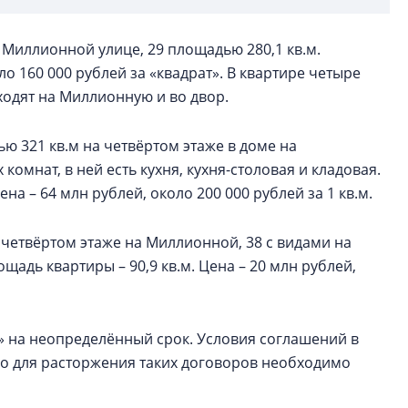
 Миллионной улице, 29 площадью 280,1 кв.м.
ло 160 000 рублей за «квадрат». В квартире четыре
ходят на Миллионную и во двор.
ю 321 кв.м на четвёртом этаже в доме на
омнат, в ней есть кухня, кухня-столовая и кладовая.
на – 64 млн рублей, около 200 000 рублей за 1 кв.м.
четвёртом этаже на Миллионной, 38 с видами на
дь квартиры – 90,9 кв.м. Цена – 20 млн рублей,
» на неопределённый срок. Условия соглашений в
но для расторжения таких договоров необходимо