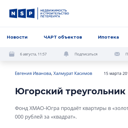
Новости
ЧАРТ объектов
Ипотека
6 августа, 11:57
Подписаться
П
Евгения Иванова
,
Халмурат Касимов
15 марта 20
Югорский треугольник
Фонд ХМАО-Югра продаёт квартиры в «золот
000 рублей за «квадрат».