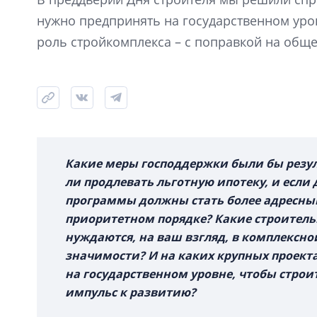
нужно предпринять на государственном ур
роль стройкомплекса – с поправкой на общ
Какие меры господдержки были бы резу
ли продлевать льготную ипотеку, и если 
программы должны стать более адресным
приоритетном порядке? Какие строитель
нуждаются, на ваш взгляд, в комплексно
значимости? И на каких крупных проекта
на государственном уровне, чтобы строи
импульс к развитию?