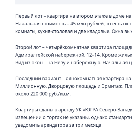
Первый лот – квартира на втором этаже в доме на
Начальная стоимость – 45 млн рублей, то есть око
комнаты, кухня-столовая и две кладовые. Окна вы
Второй лот – четырёхкомнатная квартира площадь
Адмиралтейской набережной, 12–14. Кроме жилых к
Вид из окон – на Неву и набережную. Начальная це
Последний вариант – однокомнатная квартира на 
Миллионную, Дворцовую площадь и Эрмитаж. Площа
около 220 000 руб./кв.м.
Квартиры сданы в аренду УК «ЮГРА Северо-Запад
извещении о торгах не указаны, однако стандарт
уведомить арендатора за три месяца.