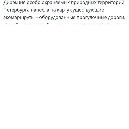
Дирекция особо охраняемых природных территорий
Петербурга нанесла на карту существующие
экомаршруты – оборудованные прогулочные дороги.
На сайте можно найти дополнительную информацию
по каждой ООПТ.
Фото: NSP