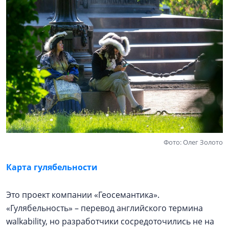
Фото: Олег Золото
Карта гулябельности
Это проект компании «Геосемантика».
«Гулябельность» – перевод английского термина
walkability, но разработчики сосредоточились не на