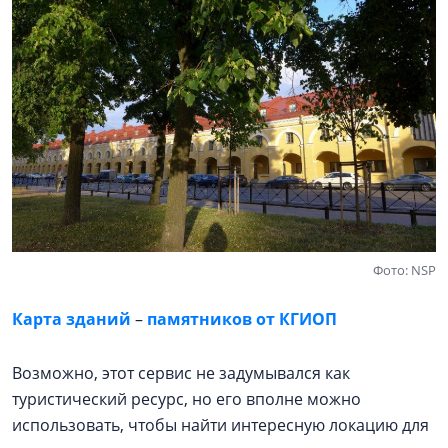
Фото: NSP
Карта зданий
–
памятников от КГИОП
Возможно, этот сервис не задумывался как
туристический ресурс, но его вполне можно
использовать, чтобы найти интересную локацию для