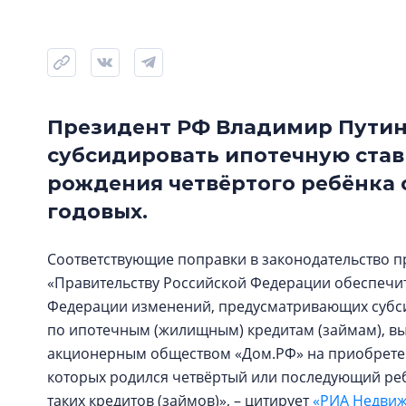
Президент РФ Владимир Путин
субсидировать ипотечную став
рождения четвёртого ребёнка 
годовых.
Соответствующие поправки в законодательство пр
«Правительству Российской Федерации обеспечит
Федерации изменений, предусматривающих субси
по ипотечным (жилищным) кредитам (займам), 
акционерным обществом «Дом.РФ» на приобретен
которых родился четвёртый или последующий ре
таких кредитов (займов)», – цитирует
«РИА Недви