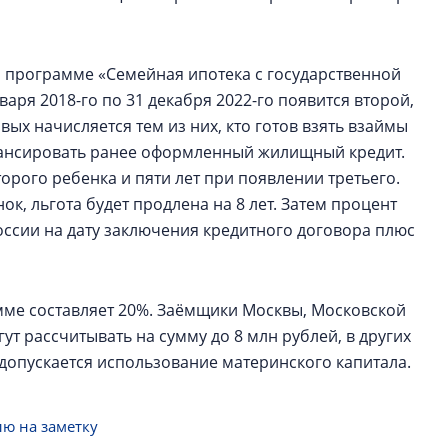
о программе «Семейная ипотека с государственной
варя 2018-го по 31 декабря 2022-го появится второй,
вых начисляется тем из них, кто готов взять взаймы
инансировать ранее оформленный жилищный кредит.
торого ребенка и пяти лет при появлении третьего.
ок, льгота будет продлена на 8 лет. Затем процент
оссии на дату заключения кредитного договора плюс
ме составляет 20%. Заёмщики Москвы, Московской
ут рассчитывать на сумму до 8 млн рублей, в других
 допускается использование материнского капитала.
ю на заметку