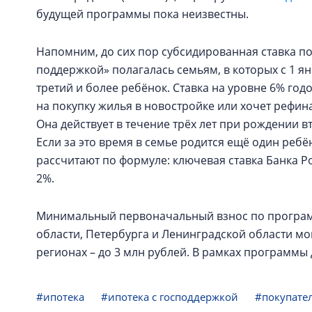
будущей программы пока неизвестны.
Напомним, до сих пор субсидированная ставка п
поддержкой» полагалась семьям, в которых с 1 ян
третий и более ребёнок. Ставка на уровне 6% годо
на покупку жилья в новостройке или хочет реф
Она действует в течение трёх лет при рождении в
Если за это время в семье родится ещё один ребён
рассчитают по формуле: ключевая ставка Банка Р
2%.
Минимальный первоначальный взнос по програм
области, Петербурга и Ленинградской области мог
регионах – до 3 млн рублей. В рамках программы
#ипотека
#ипотека с господдержкой
#покупател