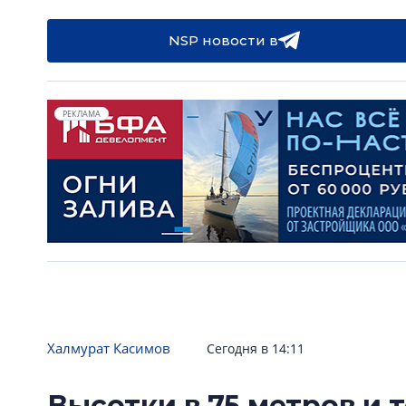
NSP новости в
РЕКЛАМА
Халмурат Касимов
Сегодня в 14:11
Высотки в 75 метров и