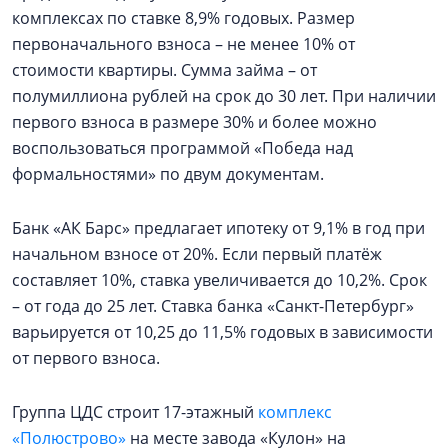
комплексах по ставке 8,9% годовых. Размер
первоначального взноса – не менее 10% от
стоимости квартиры. Сумма займа – от
полумиллиона рублей на срок до 30 лет. При наличии
первого взноса в размере 30% и более можно
воспользоваться программой «Победа над
формальностями» по двум документам.
Банк «АК Барс» предлагает ипотеку от 9,1% в год при
начальном взносе от 20%. Если первый платёж
составляет 10%, ставка увеличивается до 10,2%. Срок
– от года до 25 лет. Ставка банка «Санкт-Петербург»
варьируется от 10,25 до 11,5% годовых в зависимости
от первого взноса.
Группа ЦДС строит 17-этажный
комплекс
«Полюстрово»
на месте завода «Кулон» на