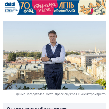
Денис Заседателев. Фото: пресс-служба ГК «Ленстройтрест»
От квартиры к образу жизни