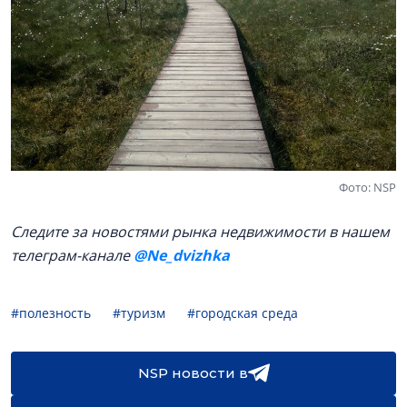
Фото: NSP
Следите за новостями рынка недвижимости в нашем
телеграм-канале
@Ne_dvizhka
#полезность
#туризм
#городская среда
NSP новости в