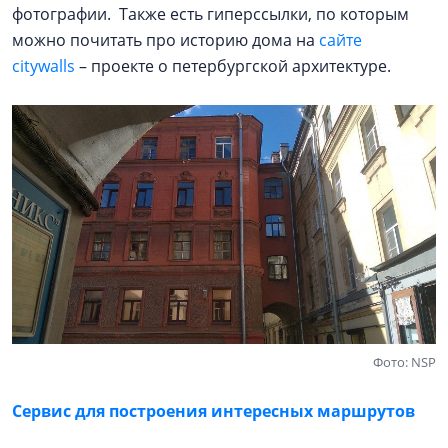
фотографии. Также есть гиперссылки, по которым
можно почитать про историю дома на
сайте
citywalls
– проекте о петербургской архитектуре.
Фото: NSP
Сервис для построения интересных маршрутов