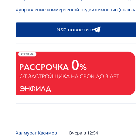
#управление коммерческой недвижимостью (включа
NSP новости в
РЕКЛАМА
Халмурат Касимов
Вчера в 12:54