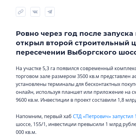
Ровно через год после запуска
открыл второй строительный ц
пересечении Выборгского шоссе
На участке 5,3 га появился современный комплек
торговом зале размером 3500 кв.м представлен 
установлены терминалы для бесконтактных покуп
онлайн, используя планшет или приложение на с
9600 кв.м. Инвестиции в проект составили 1,8 млр
Напомним, первый хаб
СТД «Петрович» запустил 
шоссе, 155/1, инвестиции превысили 1 млрд рублей
000 кв.м.