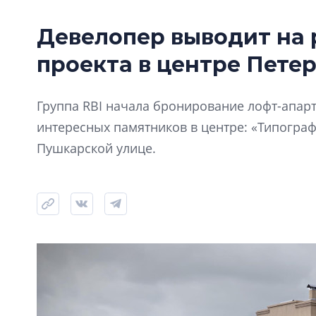
Девелопер выводит на 
проекта в центре Пете
Группа RBI начала бронирование лофт-апарт
интересных памятников в центре: «Типограф
Пушкарской улице.