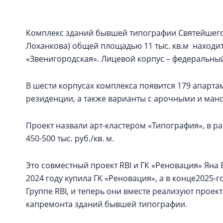
Комплекс зданий бывшей типографии Святейшего
Лоханкова) общей площадью 11 тыс. кв.м находит
«Звенигородская». Лицевой корпус – федеральны
В шести корпусах комплекса появится 179 апартаме
резиденции, а также варианты с арочными и ма
Проект назвали арт-кластером «Типография», в 
450-500 тыс. руб./кв. м.
Это совместный проект RBI и ГК «Реновация» Ян
2024 году купила ГК «Реновация», а в конце2025-г
Группе RBI, и теперь они вместе реализуют проект
капремонта зданий бывшей типографии.