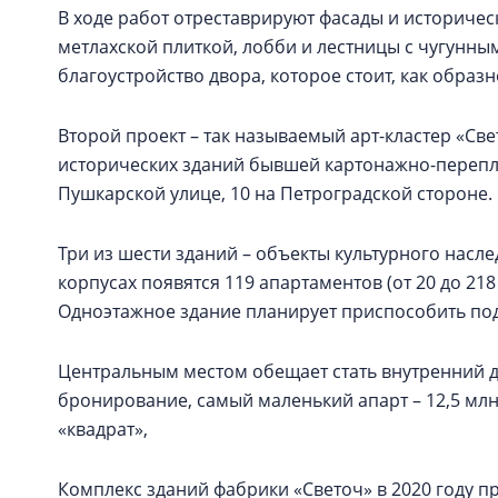
В ходе работ отреставрируют фасады и историчес
метлахской плиткой, лобби и лестницы с чугунн
благоустройство двора, которое стоит, как обра
Второй проект – так называемый арт-кластер «Св
исторических зданий бывшей картонажно-перепл
Пушкарской улице, 10 на Петроградской стороне.
Три из шести зданий – объекты культурного наслед
корпусах появятся 119 апартаментов (от 20 до 21
Одноэтажное здание планирует приспособить под
Центральным местом обещает стать внутренний дв
бронирование, самый маленький апарт – 12,5 млн 
«квадрат»,
Комплекс зданий фабрики «Светоч» в 2020 году пр