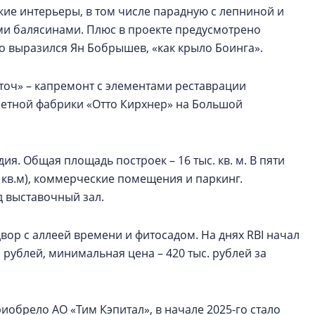
кие интерьеры, в том числе парадную с лепниной и
ыми балясинами. Плюс в проекте предусмотрено
зно выразился Ян Бобрышев, «как крыло Боинга».
еточ» – капремонт с элементами реставрации
етной фабрики «Отто Кирхнер» на Большой
ия. Общая площадь построек – 16 тыс. кв. м. В пяти
8 кв.м), коммерческие помещения и паркинг.
 выставочный зал.
ор с аллеей времени и фитосадом. На днях RBI начал
рублей, минимальная цена – 420 тыс. рублей за
иобрело АО «Тим Кэпитал», в начале 2025-го стало