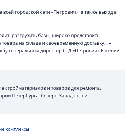
всей городской сети «Петрович», а также выход в
олит разгрузить базы, широко представить
 товара на складе и своевременную доставку», –
жбу генеральный директор СТД «Петрович» Евгений
е стройматериалов и товаров для ремонта.
тории Петербурга, Северо-Западного и
ие комплексы