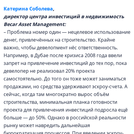
Катерина Соболева
,
директор центра инвестиций в недвижимость
Becar Asset Management:
– Проблема номер один — нецелевое использование
денег, привлечённых на строительство. Крайне
важно, чтобы девелопмент нёс ответственность.
Например, в Дубае после кризиса 2008 года ввели
запрет на привлечение инвестиций до тех пор, пока
девелопер не реализовал 20% проекта
самостоятельно. До того он тоже может заниматься
продажами, но средства удерживают эскроу-счета. А
сейчас, когда там многократно вырос объём
строительства, минимальная планка готовности
проекта для привлечения инвестиций подросла ещё
больше — до 50%. Однако в российской реальности
рынку может навредить дальнейшая
бюрократизация процессов. При введении эскроу-