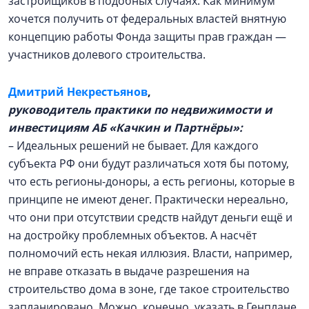
застройщиков в подобных случаях. Как минимум
хочется получить от федеральных властей внятную
концепцию работы Фонда защиты прав граждан —
участников долевого строительства.
Дмитрий Некрестьянов
,
руководитель практики по недвижимости и
инвестициям АБ «Качкин и Партнёры»:
– Идеальных решений не бывает. Для каждого
субъекта РФ они будут различаться хотя бы потому,
что есть регионы-доноры, а есть регионы, которые в
принципе не имеют денег. Практически нереально,
что они при отсутствии средств найдут деньги ещё и
на достройку проблемных объектов. А насчёт
полномочий есть некая иллюзия. Власти, например,
не вправе отказать в выдаче разрешения на
строительство дома в зоне, где такое строительство
запланировано. Можно, конечно, указать в Генплане,