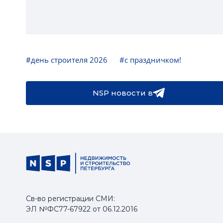
#день строителя 2026
#с праздничком!
NSP новости в
Св-во регистрации СМИ:
ЭЛ №ФС77-67922 от 06.12.2016