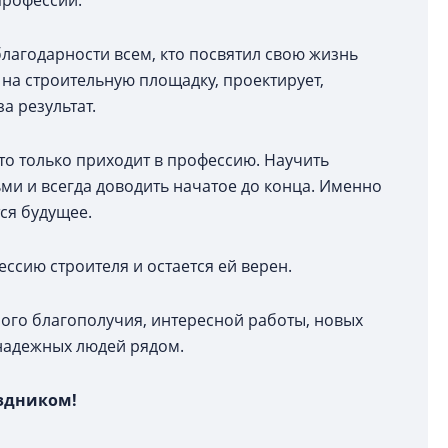
профессии.
благодарности всем, кто посвятил свою жизнь
т на строительную площадку, проектирует,
а результат.
то только приходит в профессию. Научить
ьми и всегда доводить начатое до конца. Именно
ся будущее.
ссию строителя и остается ей верен.
ого благополучия, интересной работы, новых
надежных людей рядом.
аздником!