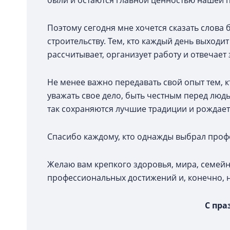
были и остаются главной ценностью нашей 
Поэтому сегодня мне хочется сказать слова 
строительству. Тем, кто каждый день выходи
рассчитывает, организует работу и отвечает з
Не менее важно передавать свой опыт тем, к
уважать свое дело, быть честным перед люд
так сохраняются лучшие традиции и рождает
Спасибо каждому, кто однажды выбрал профе
Желаю вам крепкого здоровья, мира, семейн
профессиональных достижений и, конечно, 
С пр