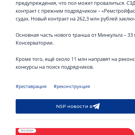
предупреждения, что пол может провалиться. СЗД
контракт с прежним подрядчиком – «Ремстройфас
судах. Новый контракт на 262,3 млн рублей закл
Основная часть нового транша от Минкульта – 33
Консерватории.
Кроме того, ещё около 11 млн направят на рекон
конкурсы на поиск подрядчиков.
#реставрация
#реконструкция
NSP новости в
РЕКЛАМА