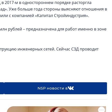
 в 2017-м в одностороннем порядке расторгла
ад». Уже больше года стороны выясняют отношения в
ючили с компанией «Капитал Стройиндустрия».
 млн рублей – предназначена для работ именно в зоне
струкцию инженерных сетей. Сейчас СЗД проводит
NSP новости в