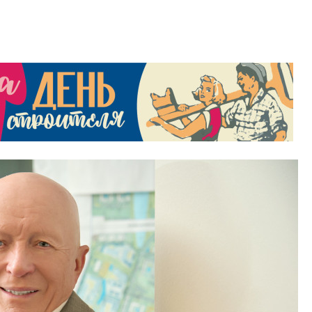
Центробанк: ква
2020-2026 годов
9% дешевле стр
Центробанк: квар
2020-2026 годов п
дешевле строящих