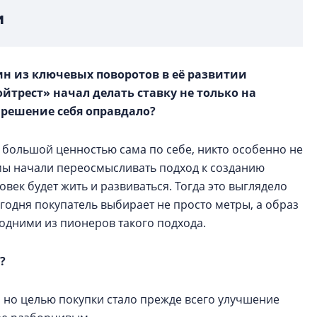
и
ин из ключевых поворотов в её развитии
ойтрест» начал делать ставку не только на
о решение себя оправдало?
 большой ценностью сама по себе, никто особенно не
х мы начали переосмысливать подход к созданию
ловек будет жить и развиваться. Тогда это выглядело
егодня покупатель выбирает не просто метры, а образ
одними из пионеров такого подхода.
?
 но целью покупки стало прежде всего улучшение