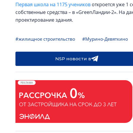
Первая школа на 1175 учеников
откроется уже 1 с
собственные средства – в «GreenЛандии-2». На д
проектирование здания.
#жилищное строительство
#Мурино-Девяткино
NSP новости в
РЕКЛАМА