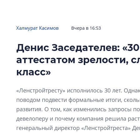
Халмурат Касимов
Вчера в 16:53
Денис Заседателев: «30
аттестатом зрелости, 
класс»
«Ленстройтресту» исполнилось 30 лет. Одна
поводом подвести формальные итоги, скол
развития. О том, как изменились запросы по
девелоперу и почему компания решила расти
генеральный директор «Ленстройтреста» Де