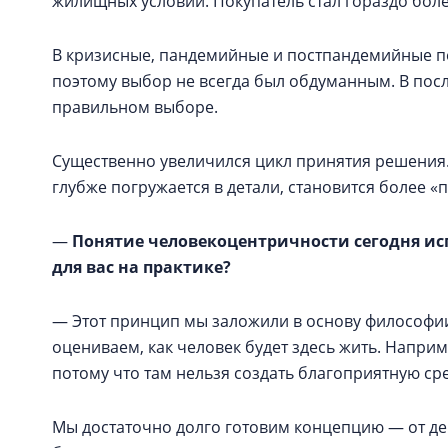
жилищных условий. Покупатель стал гораздо бол
В кризисные, пандемийные и постпандемийные пе
поэтому выбор не всегда был обдуманным. В посл
правильном выборе.
Существенно увеличился цикл принятия решения
глубже погружается в детали, становится более 
—
Понятие человекоцентричности сегодня ис
для вас на практике?
— Этот принцип мы заложили в основу философии
оцениваем, как человек будет здесь жить. Напри
потому что там нельзя создать благоприятную сре
Мы достаточно долго готовим концепцию — от дев