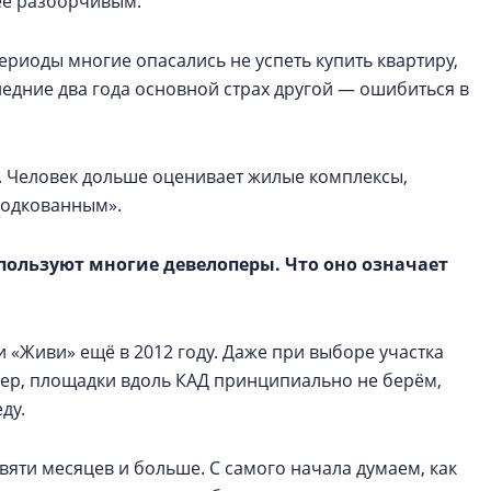
ее разборчивым.
риоды многие опасались не успеть купить квартиру,
едние два года основной страх другой — ошибиться в
. Человек дольше оценивает жилые комплексы,
«подкованным».
пользуют многие девелоперы. Что оно означает
 «Живи» ещё в 2012 году. Даже при выборе участка
мер, площадки вдоль КАД принципиально не берём,
ду.
яти месяцев и больше. С самого начала думаем, как