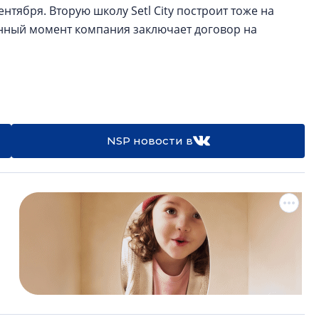
ентября. Вторую школу Setl City построит тоже на
анный момент компания заключает договор на
NSP новости в