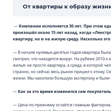
От квартиры к образу жизн
—
Компании исполняется 30 лет. При этом од
произошёл около 15 лет назад, когда «Ленстр
квартиру, но и на жилую среду. Насколько эт
— В начале нулевых-десятых годов квартира была
смотрел, что находится вокруг. На рубеже 2010-
жилья: не просто квартира, а среда, в которой че
странно, но сейчас весь рынок пришел к этому. С
жизни. Мы накопили большую экспертизу и были 
—
Как за это время изменился сам покупатель
— Цена по-прежнему остаётся главным фактором,