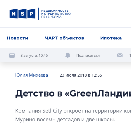
Новости
ЧАРТ объектов
Ипотека
8 августа, 10:46
Подписаться
П
Юлия Михеева
23 июля 2018 в 12:55
Детство в «GreenЛанди
Компания Setl City откроет на территории к
Мурино восемь детсадов и две школы.