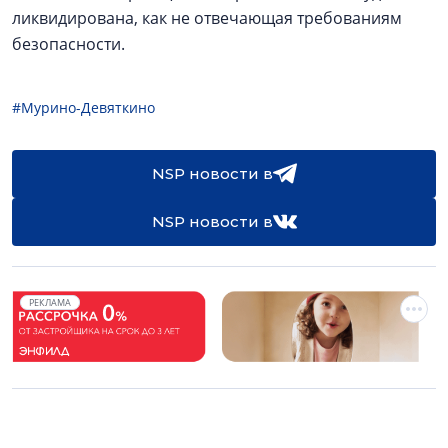
ликвидирована, как не отвечающая требованиям
безопасности.
#Мурино-Девяткино
NSP новости в
NSP новости в
РЕКЛАМА