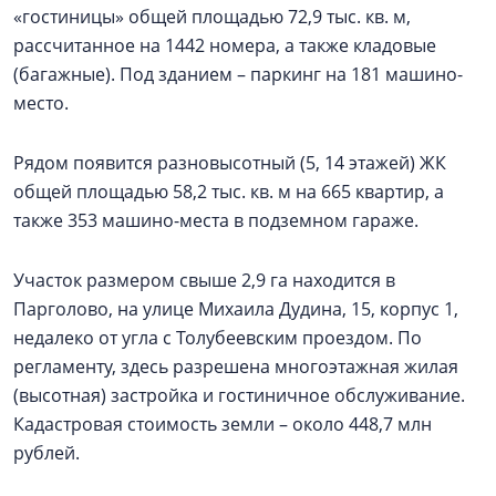
«гостиницы» общей площадью 72,9 тыс. кв. м,
рассчитанное на 1442 номера, а также кладовые
(багажные). Под зданием – паркинг на 181 машино-
место.
Рядом появится разновысотный (5, 14 этажей) ЖК
общей площадью 58,2 тыс. кв. м на 665 квартир, а
также 353 машино-места в подземном гараже.
Участок размером свыше 2,9 га находится в
Парголово, на улице Михаила Дудина, 15, корпус 1,
недалеко от угла с Толубеевским проездом. По
регламенту, здесь разрешена многоэтажная жилая
(высотная) застройка и гостиничное обслуживание.
Кадастровая стоимость земли – около 448,7 млн
рублей.