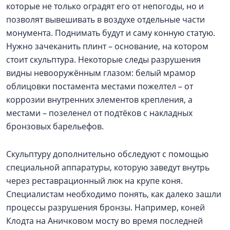
которые не только оградят его от непогоды, но и
позволят вывешивать в воздухе отдельные части
монумента. Поднимать будут и саму конную статую.
Нужно зачеканить плинт – основание, на котором
стоит скульптура. Некоторые следы разрушения
видны невооружённым глазом: белый мрамор
облицовки постамента местами пожелтел – от
коррозии внутренних элементов крепления, а
местами – позеленел от подтёков с накладных
бронзовых барельефов.
Скульптуру дополнительно обследуют с помощью
специальной аппаратуры, которую заведут внутрь
через реставрационный люк на крупе коня.
Специалистам необходимо понять, как далеко зашли
процессы разрушения бронзы. Например, коней
Клодта на Аничковом мосту во время последней