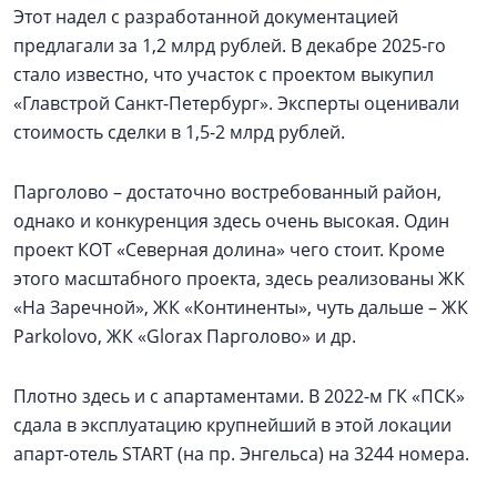
Этот надел с разработанной документацией
предлагали за 1,2 млрд рублей. В декабре 2025-го
стало известно, что участок с проектом выкупил
«Главстрой Санкт-Петербург». Эксперты оценивали
стоимость сделки в 1,5-2 млрд рублей.
Парголово – достаточно востребованный район,
однако и конкуренция здесь очень высокая. Один
проект КОТ «Северная долина» чего стоит. Кроме
этого масштабного проекта, здесь реализованы ЖК
«На Заречной», ЖК «Континенты», чуть дальше – ЖК
Parkolovо, ЖК «Glorax Парголово» и др.
Плотно здесь и с апартаментами. В 2022-м ГК «ПСК»
сдала в эксплуатацию крупнейший в этой локации
апарт-отель START (на пр. Энгельса) на 3244 номера.