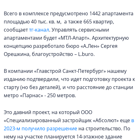
Всего в комплексе предусмотрено 1442 апартамента
площадью 40 тыс. кв. м, а также 665 квартир,
сообщает
тг-канал
. Управлять сервисными
апартаментами будет «МТЛ-Апарт». Архитектурную
концепцию разреботало бюро «А.Лен» Сергея
Орешкина, благоустройство – L.buro.
В компании «Главстрой Санкт-Петербург» нашему
изданию подтвердили, что идет подготовку проекта к
старту (но без деталей), и что расстояние до станции
метро «Парнас» - 250 метров.
Это давний проект, на который ООО
«Специализированный застройщик «Абсолют» еще
в
2023-м получило разрешение
на строительство. По
нему на участке планируется 14-этажное здание