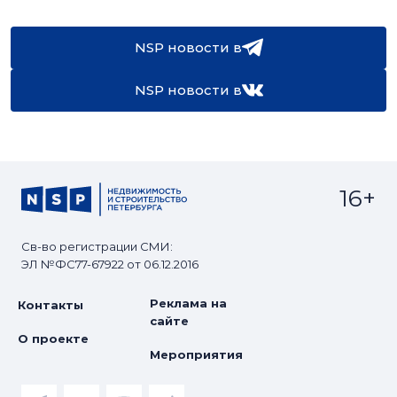
NSP новости в
NSP новости в
16+
Св-во регистрации СМИ:
ЭЛ №ФС77-67922 от 06.12.2016
Реклама на
Контакты
сайте
О проекте
Мероприятия