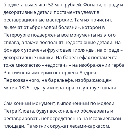
бюджета выделяют 52 млн рублей. Фонари, ограду и
декоративные детали постамента увезут в
реставрационные мастерские. Там их почистят,
вылечат от «бронзовой болезни», которой в
Петербурге подвержены все монументы из этого
сплава, а также восполнят недостающие детали. На
фонарях утрачены фруктовые гирлянды, на ограде –
декоративные шишки. На барельефах постамента
тоже множество «недостач» – на изображении герба
Российской империи нет ордена Андрея
Первозванного, на барельефе, изображающем
мятеж 1825 года, у императора отсутствует шпага.
Сам конный монумент, выполненный по модели
Петра Клодта, будут досконально обследовать и
реставрировать непосредственно на Исаакиевской
площади. Памятник окружат лесами-каркасом,