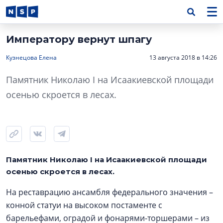
Императору вернут шпагу
Кузнецова Елена
13 августа 2018 в 14:26
Памятник Николаю I на Исаакиевской площади
осенью скроется в лесах.
Памятник Николаю I на Исаакиевской площади
осенью скроется в лесах.
На реставрацию ансамбля федерального значения –
конной статуи на высоком постаменте с
барельефами, оградой и фонарями-торшерами – из