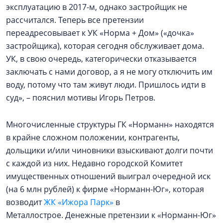
эксплуатацию в 2017-м, однако застройщик не
рассчитался. Теперь все претензии
переадресовывает к УК «Норма + Дом» («дочка»
застройщика), которая сегодня обслуживает дома.
УК, в свою очередь, категорически отказывается
заключать с нами договор, а я не могу отключить им
воду, потому что там живут люди. Пришлось идти в
суд», – пояснил мотивы Игорь Петров.
Многочисленные структуры ГК «Норманн» находятся
в крайне сложном положении, контрагенты,
дольщики и/или чиновники взыскивают долги почти
с каждой из них. Недавно городской Комитет
имущественных отношений выиграл очередной иск
(на 6 млн рублей) к фирме «Норманн-Юг», которая
возводит
ЖК «Ижора Парк»
в
Металлострое. Денежные претензии к «Норманн-Юг»