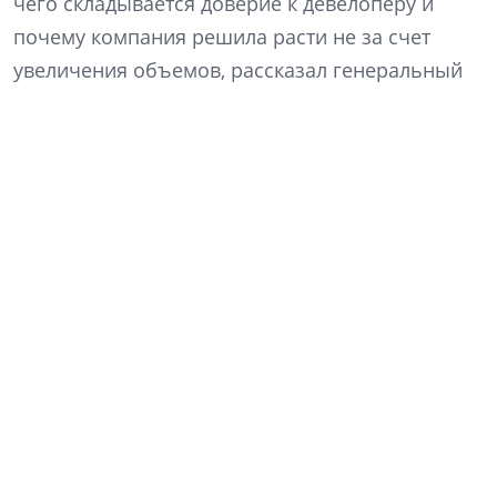
чего складывается доверие к девелоперу и
почему компания решила расти не за счет
увеличения объемов, рассказал генеральный
директор «Ленстройтреста» Денис Заседателев.