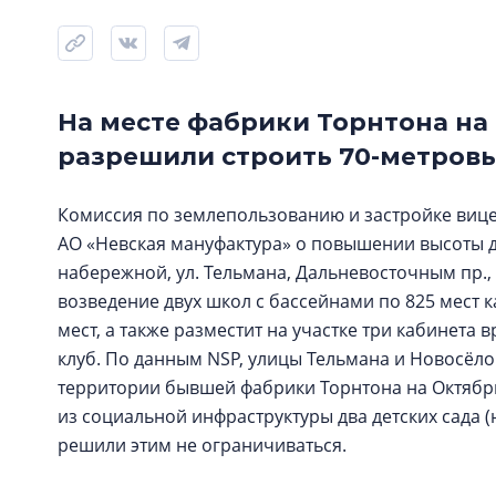
На месте фабрики Торнтона н
разрешили строить 70-метровы
Комиссия по землепользованию и застройке вице
АО «Невская мануфактура» о повышении высоты д
набережной, ул. Тельмана, Дальневосточным пр., 
возведение двух школ с бассейнами по 825 мест ка
мест, а также разместит на участке три кабинет
клуб. По данным NSP, улицы Тельмана и Новосёло
территории бывшей фабрики Торнтона на Октябр
из социальной инфраструктуры два детских сада 
решили этим не ограничиваться.