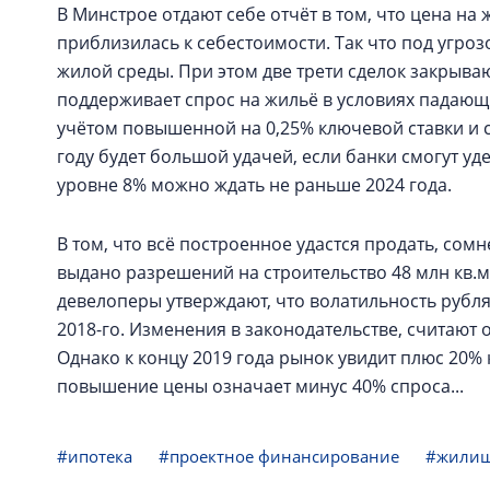
В Минстрое отдают себе отчёт в том, что цена н
приблизилась к себестоимости. Так что под угроз
жилой среды. При этом две трети сделок закрыва
поддерживает спрос на жильё в условиях падающи
учётом повышенной на 0,25% ключевой ставки и с
году будет большой удачей, если банки смогут уд
уровне 8% можно ждать не раньше 2024 года.
В том, что всё построенное удастся продать, сом
выдано разрешений на строительство 48 млн кв.м
девелоперы утверждают, что волатильность рубл
2018-го. Изменения в законодательстве, считают 
Однако к концу 2019 года рынок увидит плюс 20%
повышение цены означает минус 40% спроса...
#ипотека
#проектное финансирование
#жилищ