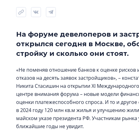
На форуме девелоперов и заст
открылся сегодня в Москве, об
стройку и сколько они стоят.
«Не поменяв отношение банков к оценке рисков
отказов на десять заявок застройщиков», – конст
Никита Стасишин на открытии XI Международного
центре внимания форума – новые модели финанс
оценки платежеспособного спроса. И то и другое
в 2024 году 120 млн кв.м жилья и улучшению жил
майском указе президента РФ. Участникам рынка 
ближайшие годы не увидит.