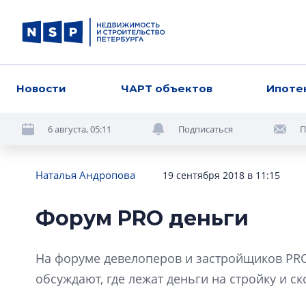
Новости
ЧАРТ объектов
Ипоте
6 августа, 05:11
Подписаться
П
Наталья Андропова
19 сентября 2018 в 11:15
Форум PRO деньги
На форуме девелоперов и застройщиков PROE
обсуждают, где лежат деньги на стройку и ск