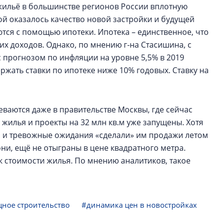
а жильё в большинстве регионов России вплотную
ой оказалось качество новой застройки и будущей
ются с помощью ипотеки. Ипотека – единственное, что
х доходов. Однако, по мнению г-на Стасишина, с
 прогнозом по инфляции на уровне 5,5% в 2019
ержать ставки по ипотеке ниже 10% годовых. Ставку на
неваются даже в правительстве Москвы, где сейчас
 жилья и проекты на 32 млн кв.м уже запущены. Хотя
я и тревожные ожидания «сделали» им продажи летом
они, ещё не отыграны в цене квадратного метра.
 к стоимости жилья. По мнению аналитиков, такое
ное строительство
#динамика цен в новостройках