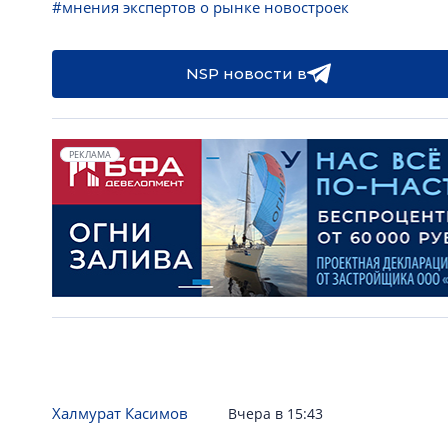
#мнения экспертов о рынке новостроек
NSP новости в
РЕКЛАМА
Халмурат Касимов
Вчера в 15:43