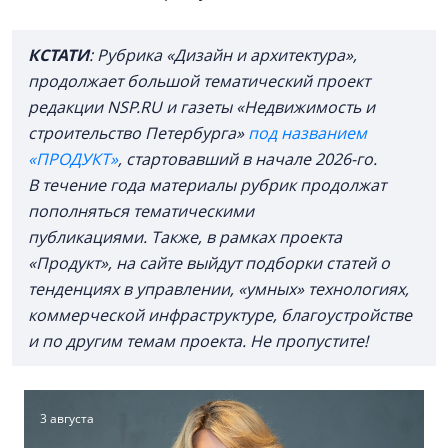
КСТАТИ
: Рубрика «Дизайн и архитектура»,
продолжает большой тематический проект
редакции NSP.RU и газеты «Недвижимость и
строительство Петербурга»
под названием
«ПРОДУКТ»
, стартовавший в начале 2026-го.
В течение года материалы рубрик продолжат
пополняться тематическими
публикациями.
Также, в рамках проекта
«Продукт», на сайте выйдут подборки статей о
тенденциях в управлении, «умных» технологиях,
коммерческой инфраструктуре, благоустройстве
и по другим темам проекта.
Не пропустите!
3 августа