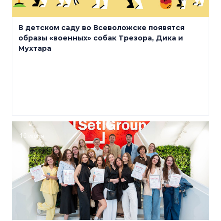
В детском саду во Всеволожске появятся
образы «военных» собак Трезора, Дика и
Мухтара
16 июня