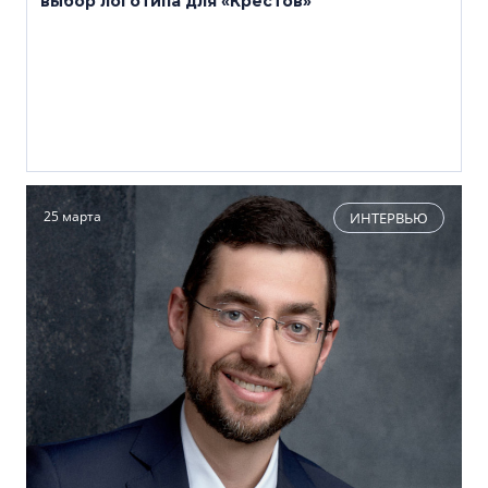
выбор логотипа для «Крестов»
25 марта
ИНТЕРВЬЮ