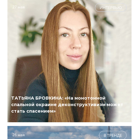
27 мая
ИНТЕРВЬЮ
ТАТЬЯНА БРОВКИНА: «На монотонной
спальной окраине деконструктивизм может
стать спасением»
26 мая
В ТРЕНДЕ