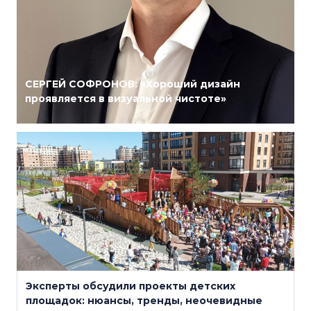
СЕРГЕЙ СОФРОНОВ: «Хороший дизайн
проявляется в визуальной чистоте»
23 мая
Эксперты обсудили проекты детских
площадок: нюансы, тренды, неочевидные