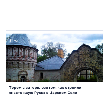
31 мая
Терем с ватерклозетом: как строили
«настоящую Русь» в Царском Селе