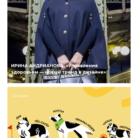
ИРИНА АНДРИАНОВА: «Управление
здоровьем — новый тренд в дизайне»
22 июня