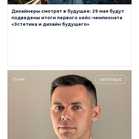
Дизайнеры смотрят в будущее: 29 мая будут
подведены итоги первого кейс-чемпионата
«Эстетика и дизайн будущего»
25 мая
ИНТЕРВЬЮ