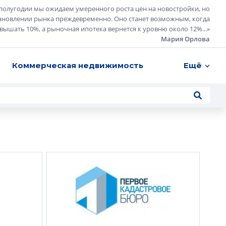
полугодии мы ожидаем умеренного роста цен на новостройки, но
ановлении рынка преждевременно. Оно станет возможным, когда
евышать 10%, а рыночная ипотека вернется к уровню около 12%...
»
Мария Орлова
Коммерческая недвижимость
Ещё