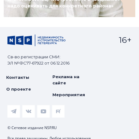
надо оценивать для конкретного района»
16+
Св-во регистрации СМИ:
ЭЛ №ФС77-67922 от 06.12.2016
Реклама на
Контакты
сайте
О проекте
Мероприятия
© Сетевое издание NSP.RU
Все права защищены. Любое использование