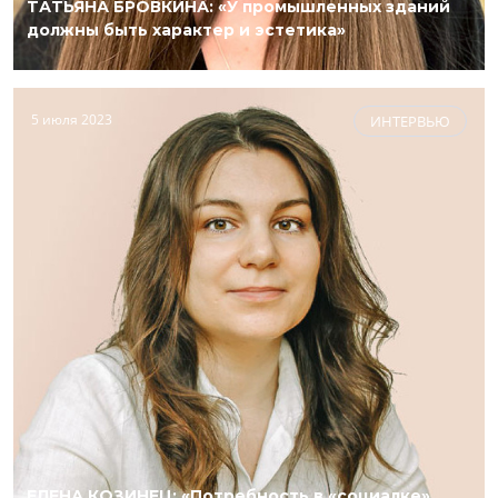
ТАТЬЯНА БРОВКИНА: «У промышленных зданий
должны быть характер и эстетика»
5 июля 2023
ИНТЕРВЬЮ
ЕЛЕНА КОЗИНЕЦ: «Потребность в «социалке»