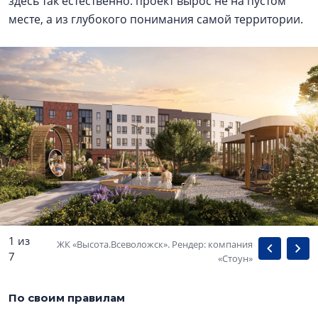
здесь так естественно: проект вырос не на пустом
месте, а из глубокого понимания самой территории.
1 из
ЖК «Высота.Всеволожск». Рендер: компания
7
«Стоун»
По своим правилам