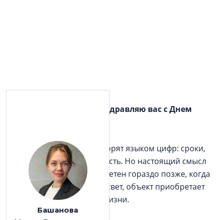
Уважаемые коллеги, поздравляю вас с Днем
строителя!
О строительстве чаще говорят языком цифр: сроки,
квадратные метры, этажность. Но настоящий смысл
профессии становится заметен гораздо позже, когда
в новых окнах загорается свет, объект приобретает
душу, становится частью жизни.
Башанова