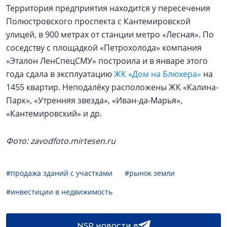
Территория предприятия находится у пересечения
Полюстровского проспекта с Кантемировской
улицей, в 900 метрах от станции метро «Лесная». По
соседству с площадкой «Петрохолода» компания
«Эталон ЛенСпецСМУ» построила и в январе этого
года сдала в эксплуатацию
ЖК «Дом на Блюхера»
на
1455 квартир. Неподалёку расположены ЖК «Калина-
Парк», «Утренняя звезда», «Иван-да-Марья»,
«Кантемировский» и др.
Фото: zavodfoto.mirtesen.ru
#продажа зданий с участками
#рынок земли
#инвестиции в недвижимость
NSP новости в