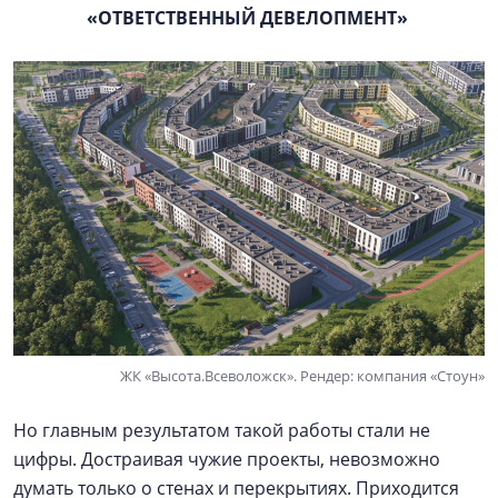
«ОТВЕТСТВЕННЫЙ ДЕВЕЛОПМЕНТ»
ЖК «Высота.Всеволожск». Рендер: компания «Стоун»
Но главным результатом такой работы стали не
цифры. Достраивая чужие проекты, невозможно
думать только о стенах и перекрытиях. Приходится