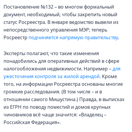
Постановление №132 – во многом формальный
документ, необходимый, чтобы закрепить новый
статус Росреестра. В январе ведомство вывели из
непосредственного управления МЭР; теперь
Росреестр
подчиняется напрямую правительству
.
Эксперты полагают, что такие изменения
понадобились для оперативных действий в сфере
налогообложения недвижимости. Например –
для
ужесточения контроля за жилой арендой
. Кроме
того, на информации Росреестра основаны многие
громкие расследования. (В том числе – и в
отношении самого Мишустина.) Правда, в выписках
из ЕГРН по поводу поместий и домов крупных
чиновников всё чаще значится: «Владелец –
Российская Федерация».