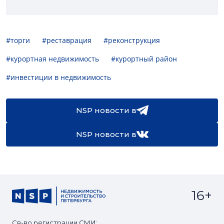
#торги
#реставрация
#реконструкция
#курортная недвижимость
#курортный район
#инвестиции в недвижимость
NSP новости в
NSP новости в
16+
Св-во регистрации СМИ: