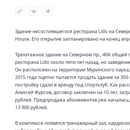
Здание несостоявшегося ресторана Lido на Северн
House. Его открытие запланировано на конец апр
Трехэтажное здание на Северном пр., 40А общей
ресторана Lido около пяти лет назад, но заведение
Он расположен на территории Муринского парка,
2015 года тщетно пытается продать здание за 350 
постройку сдали в аренду под спортклуб. Как рас
Алексей Фурсов, договор заключен на 10 лет, затр
рублей. Предпродажа абонементов уже началась, 
13 900 рублей.
В комплексе появятся тренажерный зал, кардиозон