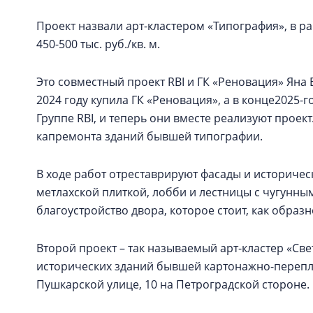
Проект назвали арт-кластером «Типография», в 
450-500 тыс. руб./кв. м.
Это совместный проект RBI и ГК «Реновация» Ян
2024 году купила ГК «Реновация», а в конце2025-г
Группе RBI, и теперь они вместе реализуют проект
капремонта зданий бывшей типографии.
В ходе работ отреставрируют фасады и историчес
метлахской плиткой, лобби и лестницы с чугунн
благоустройство двора, которое стоит, как обра
Второй проект – так называемый арт-кластер «Св
исторических зданий бывшей картонажно-перепл
Пушкарской улице, 10 на Петроградской стороне.