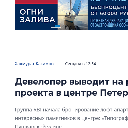
Халмурат Касимов
Сегодня в 12:54
Девелопер выводит на 
проекта в центре Пете
Группа RBI начала бронирование лофт-апарт
интересных памятников в центре: «Типограф
Пушкарской улице.