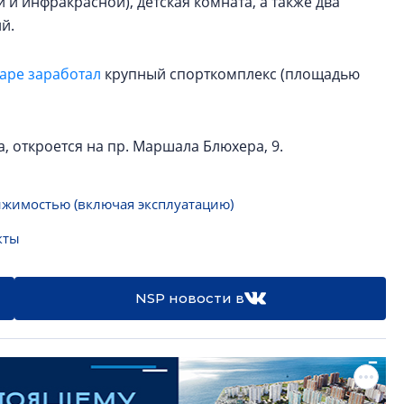
 и инфракрасной), детская комната, а также два
й.
варе заработал
крупный спорткомплекс (площадью
, откроется на пр. Маршала Блюхера, 9.
жимостью (включая эксплуатацию)
кты
NSP новости в