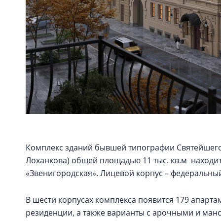
Комплекс зданий бывшей типографии Святейшего
Лоханкова) общей площадью 11 тыс. кв.м находит
«Звенигородская». Лицевой корпус – федеральны
В шести корпусах комплекса появится 179 апартаме
резиденции, а также варианты с арочными и ма