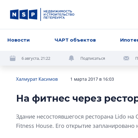
Новости
ЧАРТ объектов
Ипоте
6 августа, 21:22
Подписаться
П
Халмурат Касимов
1 марта 2017 в 16:03
На фитнес через ресто
Здание несостоявшегося ресторана Lido на 
Fitness House. Его открытие запланировано 