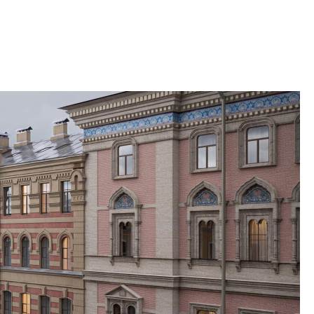
2020-2026 годов
9% дешевле стр
Центробанк: квар
2020-2026 годов п
дешевле строящих