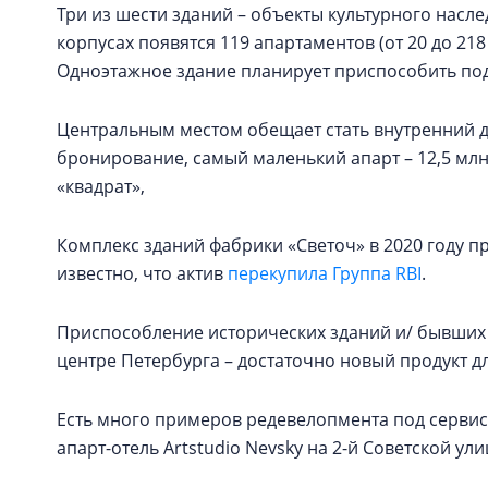
Три из шести зданий – объекты культурного наслед
корпусах появятся 119 апартаментов (от 20 до 21
Одноэтажное здание планирует приспособить под
Центральным местом обещает стать внутренний дв
бронирование, самый маленький апарт – 12,5 млн 
«квадрат»,
Комплекс зданий фабрики «Светоч» в 2020 году пр
известно, что актив
перекупила Группа RBI
.
Приспособление исторических зданий и/ бывших
центре Петербурга – достаточно новый продукт д
Есть много примеров редевелопмента под сервисн
апарт-отель Artstudio Nevsky на 2-й Советской ули