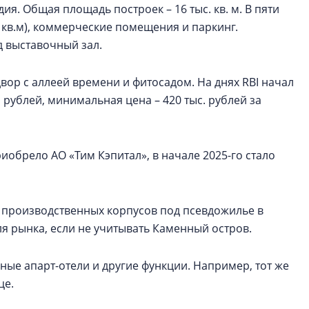
ия. Общая площадь построек – 16 тыс. кв. м. В пяти
8 кв.м), коммерческие помещения и паркинг.
 выставочный зал.
ор с аллеей времени и фитосадом. На днях RBI начал
рублей, минимальная цена – 420 тыс. рублей за
иобрело АО «Тим Кэпитал», в начале 2025-го стало
 производственных корпусов под псевдожилье в
ля рынка, если не учитывать Каменный остров.
ые апарт-отели и другие функции. Например, тот же
це.